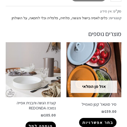
מק"ט:
אין מידע
קטגוריות:
כלים לאפיה בישול והגשה
,
מלחיה, פלפליה וכלי לחמאה
,
על השולחן
מוצרים נוספים
אזל מן המלאי
קערת הגשה ותבנית אפייה
סיר סוטאז’ קטן מאמייל
נמוכה REDONDA
₪
159.00
₪
105.00
בחר אפשרויות
הוספה לסל