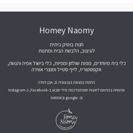
Homey Naomy
חנות בוטיק ביתית
לעיצוב, הלבשת הבית ומתנות
כלי בית מיוחדים, מפות שולחן ומפיות, כלי בישול אפיה והגשה,
אקססטוריז, לייף סטייל ומוצרי אווירה
החנות נמצאת בגבעונית 8, אבן יהודה
ופתוחה בהתאם לשעות שמתעדכנות מידי שבוע ב-Facebook, ב-Instagram
וב- google ובווטסאפ