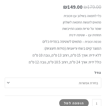
₪
149.00
₪
179.00
כלי לחמאה בשילוב עץ וזכוכית
מתאים להגשת החמאה לשולחן
שומר על טריות ומונע התייבשות
תחתית עץ – שטיפה ידנית
מתאים לשטיפה במדיח כלים
מכסה זכוכית –
המוצר קיים בשתי וריאציות (מידות חיצוניות):
ללא ידית: אורך 15 ס”מ, רוחב 13 ס”מ, גובה 10 ס”מ
כולל ידית: אורך 24 ס”מ, רוחב 10.5 ס”מ, גובה 12 ס”מ
גודל
הוספה לסל