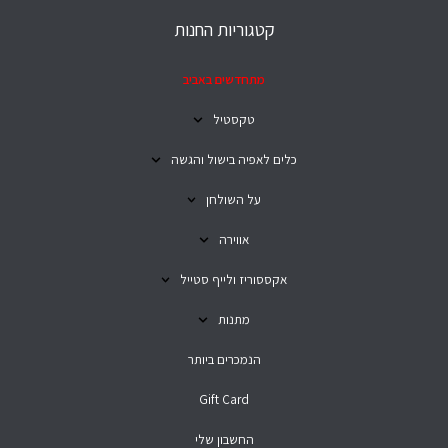
קטגוריות החנות
מתחדשים באביב
טקסטיל
כלים לאפיה בישול והגשה
על השולחן
אווירה
אקססוריז ולייף סטייל
מתנות
הנמכרים ביותר
Gift Card
החשבון שלי