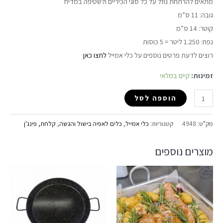
מתאים להרתחת נוזל על כל סוגי הכיריים ולשטיפה במדיח
גובה: 11 ס”מ
קוטר: 14 ס”מ
נפח: 1.250 ליטר = 5 כוסות
רוצים לדעת פרטים נוספים על כלי אמייל
לחצו כאן
זמינות:
קיים במלאי
הוספה לסל
מק"ט:
4948
קטגוריות:
כלי אמייל
,
כלים לאפיה בישול והגשה
,
קלחת, פינג'ן
מוצרים נוספים