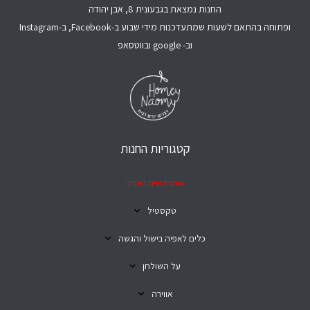
החנות נמצאת בגבעונית 8, אבן יהודה
ופתוחה בהתאם לשעות שמתעדכנות מידי שבוע ב-Facebook, ב-Instagram
וב- google ובווטסאפ
קטגוריות החנות
מתחדשים באביב
טקסטיל
כלים לאפיה בישול והגשה
על השולחן
אווירה