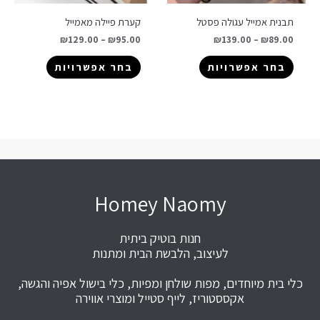
תבנית אמייל עגולה פסטל
קערת פיילה מאמייל
₪
129.00
–
₪
95.00
₪
139.00
–
₪
89.00
בחר אפשרויות
בחר אפשרויות
Homey Naomy
חנות בוטיק ביתית
לעיצוב, הלבשת הבית ומתנות
כלי בית מיוחדים, מפות שולחן ומפיות, כלי בישול אפיה והגשה,
אקססטוריז, לייף סטייל ומוצרי אווירה