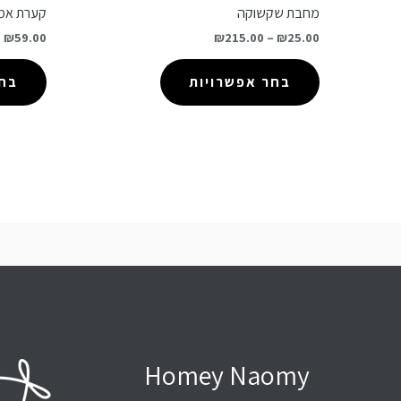
מחבת שקשוקה
קערת אמי
–
₪
59.00
₪
215.00
–
₪
25.00
בחר אפשרויות
בחר
Homey Naomy