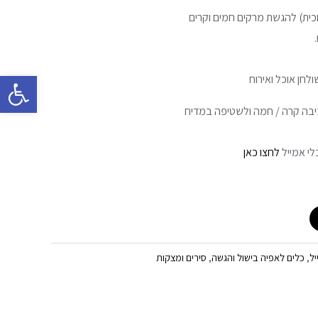
ית) להגשת מרקים חמים וקרים
פתח סרגל 
חן אוכל ואירוח
ה קרה / חמה ולשטיפה במדיח
לי אמייל
לחצו כאן
יל
,
כלים לאפיה בישול והגשה
,
סירים ומצקות