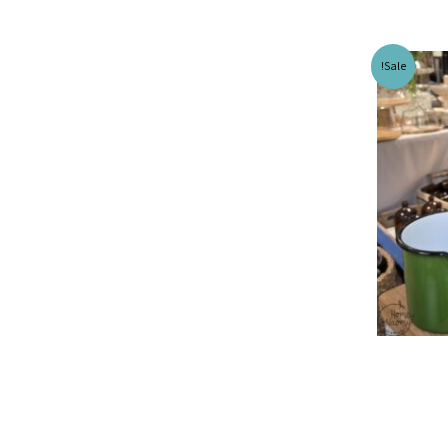
Sale!