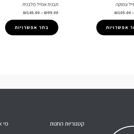
יל עמוקה
תבנית אמייל מלבנית
₪
145.00
–
₪
99.00
₪
105.00
 אפשרויות
בחר אפשרויות
קטגוריות החנות
מי א