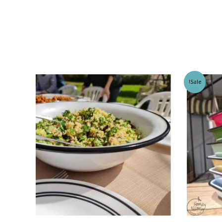
Sale!