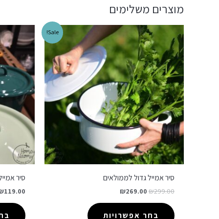
מוצרים משלימים
Sale!
סיר אמייל גדול לממולאים
סיר אמייל
₪
119.00
₪
269.00
₪
299.00
בחר אפשרויות
בחר