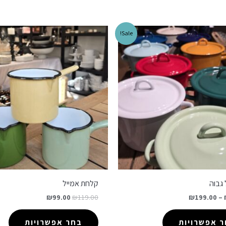
Sale!
 גבוה
קלחת אמייל
₪
99.00
₪
119.00
₪
199.00
–
 אפשרויות
בחר אפשרויות