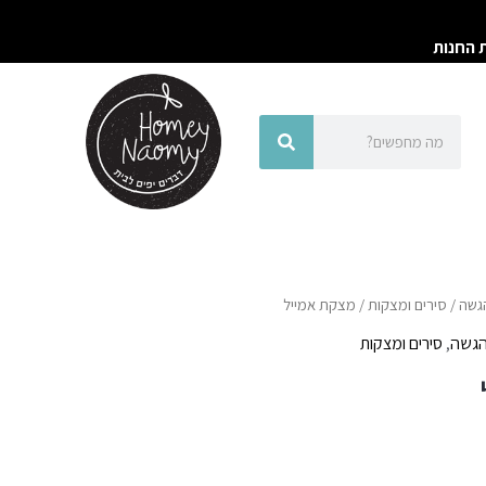
ת החנות
חיפוש
חיפוש
הגשה
/
סירים ומצקות
/ מצקת אמייל
הגשה
,
סירים ומצקות