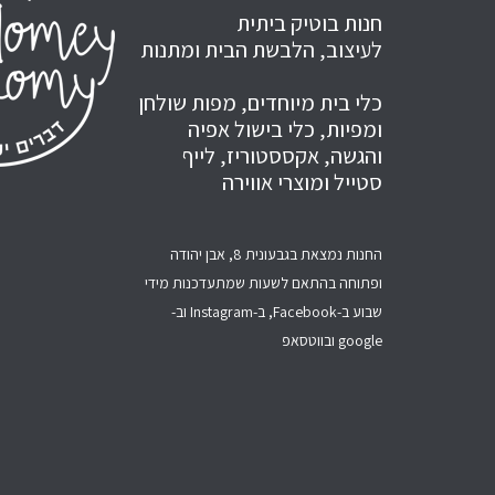
חנות בוטיק ביתית
לעיצוב, הלבשת הבית ומתנות
כלי בית מיוחדים, מפות שולחן
ומפיות, כלי בישול אפיה
והגשה, אקססטוריז, לייף
סטייל ומוצרי אווירה
החנות נמצאת בגבעונית 8, אבן יהודה
ופתוחה בהתאם לשעות שמתעדכנות מידי
שבוע ב-Facebook, ב-Instagram וב-
google ובווטסאפ