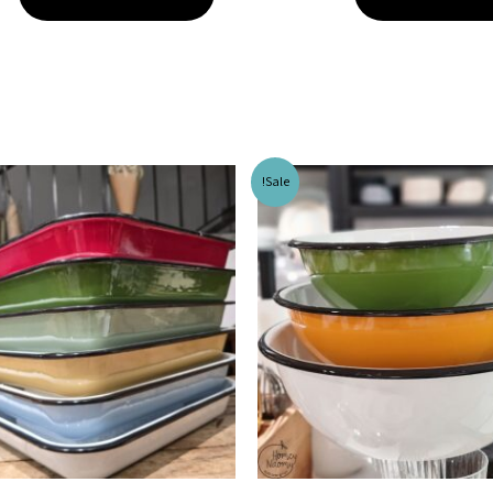
Sale!