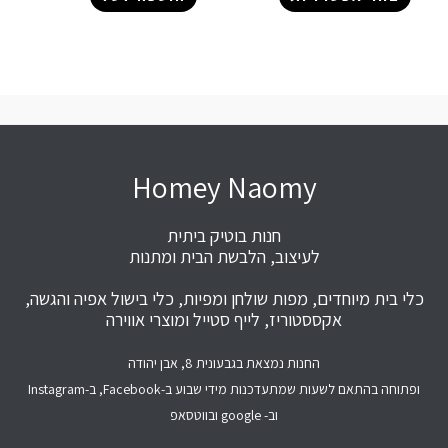
Homey Naomy
חנות בוטיק ביתית
לעיצוב, הלבשת הבית ומתנות
כלי בית מיוחדים, מפות שולחן ומפיות, כלי בישול אפיה והגשה,
אקססטוריז, לייף סטייל ומוצרי אווירה
החנות נמצאת בגבעונית 8, אבן יהודה
ופתוחה בהתאם לשעות שמתעדכנות מידי שבוע ב-Facebook, ב-Instagram
וב- google ובווטסאפ