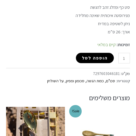
סט כף ומזלג זהב להגשה
מנירוסטה איכותית שאינה מחלידה
ניתן לשטיפה במדיח
אורך: 26 ס”מ
זמינות:
קיים במלאי
הוספה לסל
מק"ט:
7297603046181
קטגוריות:
סכו"ם, כפות הגשה, סכומון ומפיון
,
על השולחן
מוצרים משלימים
Sale!