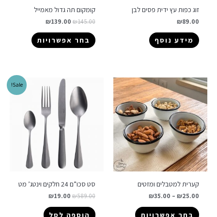
זוג כפות עץ ידית פסים לבן
קומקום תה גדול מאמייל
₪
139.00
₪
145.00
₪
89.00
מידע נוסף
בחר אפשרויות
Sale!
קערית למטבלים ומזטים
סט סכו”ם 24 חלקים וינטג’ מט
₪
19.00
₪
589.00
₪
35.00
–
₪
25.00
בחר אפשרויות
הוספה לסל