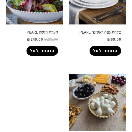
צלחת מנה ראשונה PEARL
קערת הגשה PEARL
₪
249.00
₪
285.00
₪
69.00
הוספה לסל
הוספה לסל