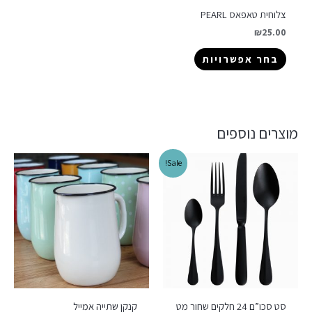
צלוחית טאפאס PEARL
₪
25.00
בחר אפשרויות
מוצרים נוספים
Sale!
סט סכו”ם 24 חלקים שחור מט
קנקן שתייה אמייל