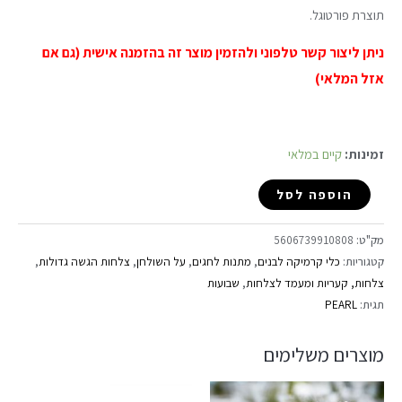
תוצרת פורטוגל.
ניתן ליצור קשר טלפוני ולהזמין מוצר זה בהזמנה אישית (גם אם
אזל המלאי)
זמינות:
קיים במלאי
הוספה לסל
מק"ט:
5606739910808
קטגוריות:
כלי קרמיקה לבנים
,
מתנות לחגים
,
על השולחן
,
צלחות הגשה גדולות
,
צלחות, קעריות ומעמד לצלחות
,
שבועות
תגית:
PEARL
מוצרים משלימים