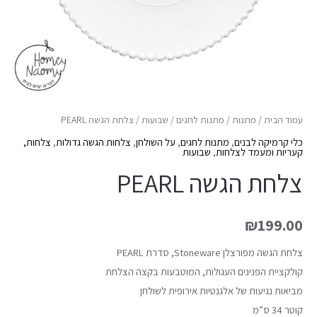
עמוד הבית
/
מתנות
/
מתנות לחגים
/
שבועות
/ צלחת הגשה PEARL
כלי קרמיקה לבנים
,
מתנות לחגים
,
על השולחן
,
צלחות הגשה גדולות
,
צלחות,
קעריות ומעמד לצלחות
,
שבועות
צלחת הגשה PEARL
₪
199.00
צלחת הגשה מפורצלן Stoneware, סדרת PEARL
קולקציית הפנינים העגולות, המוטבעות בקצה הצלחת
מביאות נגיעות של אלגנטיות אירופית לשולחן
קוטר 34 ס”מ