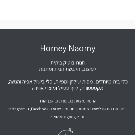
Homey Naomy
חנות בוטיק ביתית
לעיצוב, הלבשת הבית ומתנות
כלי בית מיוחדים, מפות שולחן ומפיות, כלי בישול אפיה והגשה,
אקססטוריז, לייף סטייל ומוצרי אווירה
החנות נמצאת בגבעונית 8, אבן יהודה
ופתוחה בהתאם לשעות שמתעדכנות מידי שבוע ב-Facebook, ב-Instagram
וב- google ובווטסאפ