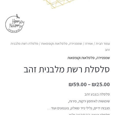
עמוד הבית
/
אווירה
/
שמפניירה, סלסלאות וקופסאות
/ סלסלת רשת מלבנית
זהב
שמפניירה, סלסלאות וקופסאות
סלסלת רשת מלבנית זהב
₪
59.00
–
₪
25.00
סלסלה בצבע זהב
שימושית לאיחסון ירקות, פירות,
מגבות ידיים, גלילי נייר טואלט, צעצועים ועוד…
סלסלה קטנה: 24/18/12 ס”מ