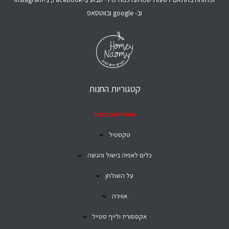
וב- google ובווטסאפ
קטגוריות החנות
מתחדשים באביב
טקסטיל
כלים לאפיה בישול והגשה
על השולחן
אווירה
אקססוריז ולייף סטייל