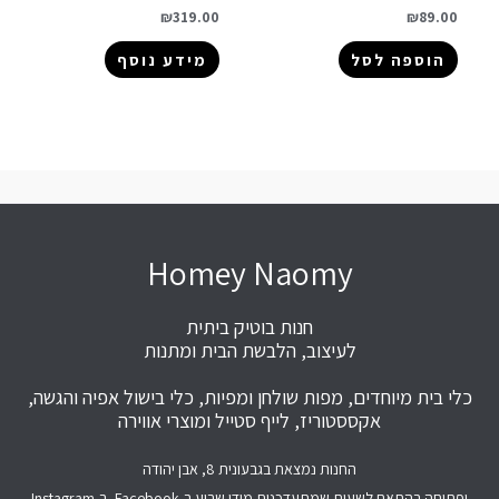
₪
319.00
₪
89.00
הוספה לסל
מידע נוסף
Homey Naomy
חנות בוטיק ביתית
לעיצוב, הלבשת הבית ומתנות
כלי בית מיוחדים, מפות שולחן ומפיות, כלי בישול אפיה והגשה,
אקססטוריז, לייף סטייל ומוצרי אווירה
החנות נמצאת בגבעונית 8, אבן יהודה
ופתוחה בהתאם לשעות שמתעדכנות מידי שבוע ב-Facebook, ב-Instagram