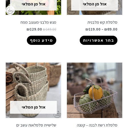
אזל מן המלאי
אזל מן המלאי
סלסלת קש מלבנית
מגש מלבני מעוצב מפח
₪
129.00
₪
149.00
₪
119.00
–
₪
89.00
בחר אפשרויות
מידע נוסף
אזל מן המלאי
סלסלת רשת לבנה – קטנה
שלישיית סלסלאות עשב ים