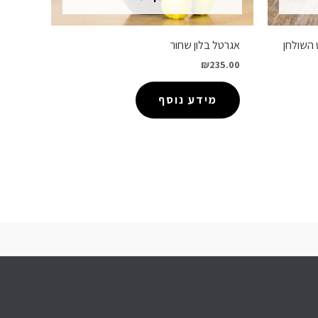
 השולחן
אגרטל בלון שחור
₪
235.00
מידע נוסף