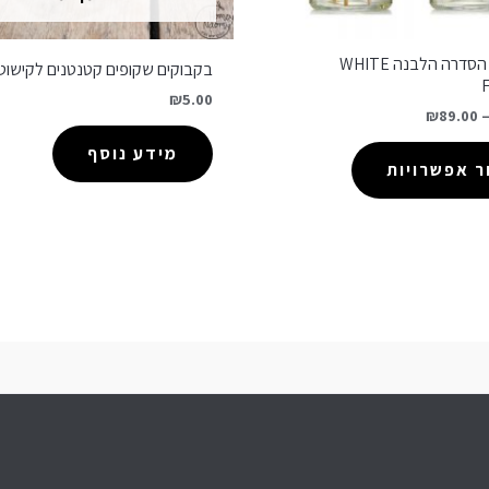
מפיץ ריח הסדרה הלבנה WHITE
בקבוקים שקופים קטנטנים לקישוט
₪
5.00
₪
89.00
מידע נוסף
 אפשרויות