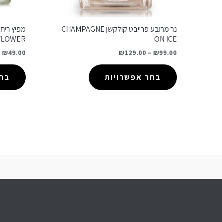
נר מרובע פרייבט קולקשן CHAMPAGNE
FLOWER
ON ICE
–
₪
49.00
₪
129.00
–
₪
99.00
בחר אפשרויות
בחר