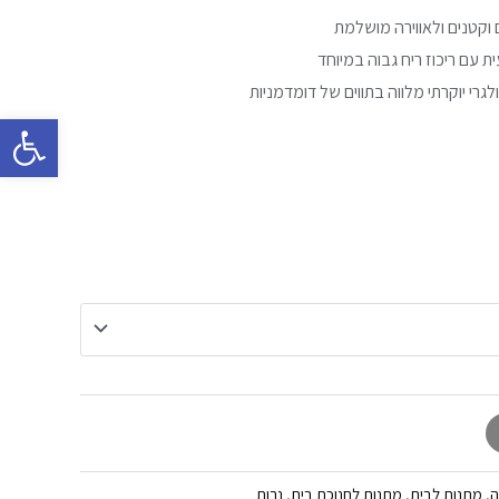
 וקטנים ולאווירה מושלמת
 עם ריכוז ריח גבוה במיוחד
פתח סרגל 
ה
,
מתנות לבית
,
מתנות לחנוכת בית
,
נרות