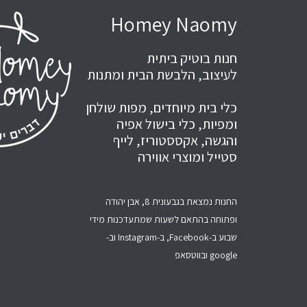
Homey Naomy
חנות בוטיק ביתית
לעיצוב, הלבשת הבית ומתנות
כלי בית מיוחדים, מפות שולחן
ומפיות, כלי בישול אפיה
והגשה, אקססטוריז, לייף
סטייל ומוצרי אווירה
החנות נמצאת בגבעונית 8, אבן יהודה
ופתוחה בהתאם לשעות שמתעדכנות מידי
שבוע ב-Facebook, ב-Instagram וב-
google ובווטסאפ