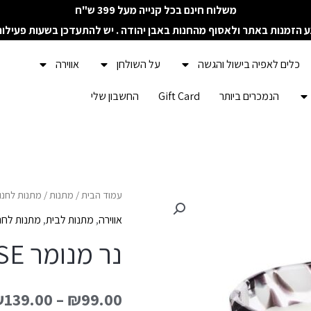
משלוח חינם בכל קנייה מעל 399 ש"ח
ע הזמנות באתר ולאסוף מהחנות באבן יהודה . יש להתעדכן בשעות פעילו
כלים לאפיה בישול והגשה
על השולחן
אווירה
הנמכרים ביותר
Gift Card
החשבון שלי
כמות
עמוד הבית
/
מתנות
/
מתנות לחנו
של
אווירה
,
מתנות לבית
,
מתנות לחנ
נר
נר מנומר RED & ROSE
מנומר
RED
₪
139.00
–
₪
99.00
&