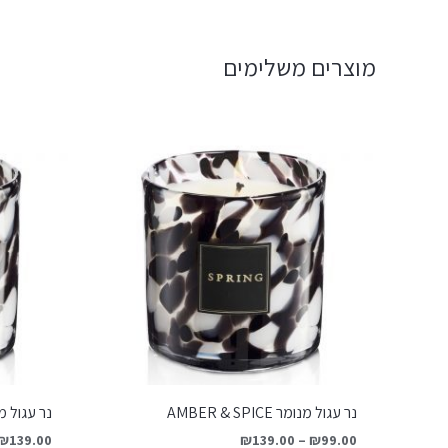
מוצרים משלימים
נר עגול מנומר AMBER & SPICE
נר עגול מנומר N ICE
₪
139.00
₪
139.00
–
₪
99.00