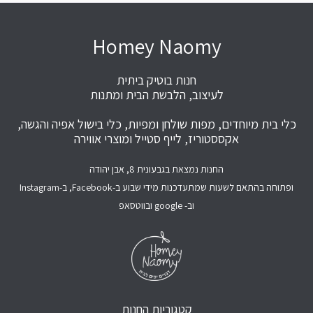
Homey Naomy
חנות בוטיק ביתית
לעיצוב, הלבשת הבית ומתנות
כלי בית מיוחדים, מפות שולחן ומפיות, כלי בישול אפיה והגשה,
אקססטוריז, לייף סטייל ומוצרי אווירה
החנות נמצאת בגבעונית 8, אבן יהודה
ופתוחה בהתאם לשעות שמתעדכנות מידי שבוע ב-Facebook, ב-Instagram
וב- google ובווטסאפ
קטגוריות החנות