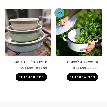
Sale!
סיר אמייל גדול לממולאים
תבנית אמייל עגולה פסטל
₪
139.00
–
₪
89.00
₪
269.00
₪
299.00
בחר אפשרויות
בחר אפשרויות