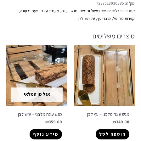
מק"ט:
7297618030885
קטגוריות:
כלים לאפיה בישול והגשה
,
מגשי עוגה, מעמדי עוגה, פעמוני עוגה,
קערות טרייפל
,
מוצרי עץ
,
על השולחן
מוצרים משלימים
אזל מן המלאי
מגש עוגה מלבני – עץ לבן
מגש עוגה מלבני – שיש לבן
₪
359.00
₪
349.00
הוספה לסל
מידע נוסף