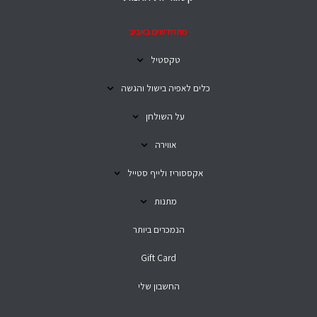
מתחדשים באביב
טקסטיל
כלים לאפיה בישול והגשה
על השולחן
אווירה
אקססוריז ולייף סטייל
מתנות
הנמכרים ביותר
Gift Card
החשבון שלי