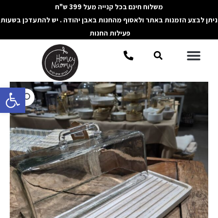
ילוג
משלוח חינם בכל קנייה מעל 399 ש"ח
תוכן
ניתן לבצע הזמנות באתר ולאסוף מהחנות באבן יהודה . יש להתעדכן בשעות
פעילות החנות
תפריט
חיפוש
פתח סרגל 