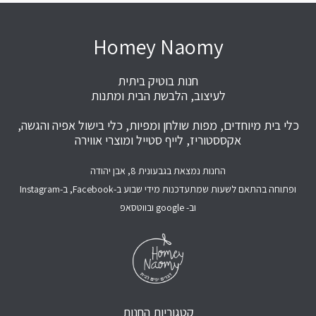
Homey Naomy
חנות בוטיק ביתית
לעיצוב, הלבשת הבית ומתנות
כלי בית מיוחדים, מפות שולחן ומפיות, כלי בישול אפיה והגשה,
אקססטוריז, לייף סטייל ומוצרי אווירה
החנות נמצאת בגבעונית 8, אבן יהודה
ופתוחה בהתאם לשעות שמתעדכנות מידי שבוע ב-Facebook, ב-Instagram
וב- google ובווטסאפ
קטגוריות החנות