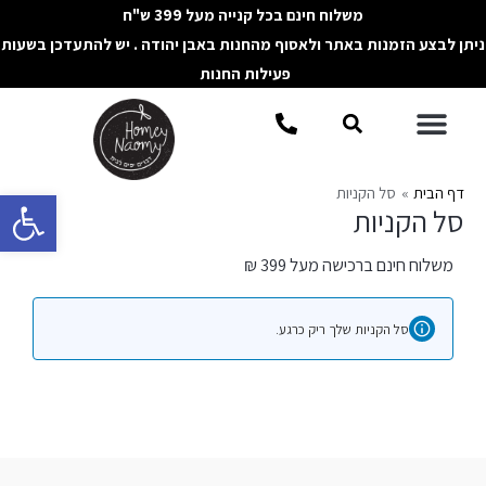
ילוג
משלוח חינם בכל קנייה מעל 399 ש"ח
תוכן
ניתן לבצע הזמנות באתר ולאסוף מהחנות באבן יהודה . יש להתעדכן בשעות
פעילות החנות
תפריט
חיפוש
דף הבית
סל הקניות
פתח סרגל 
סל הקניות
משלוח חינם ברכישה מעל 399 ₪
סל הקניות שלך ריק כרגע.