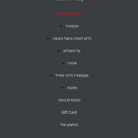
מתחדשים באביב
טקסטיל
כלים לאפיה בישול והגשה
על השולחן
אווירה
אקססוריז ולייף סטייל
מתנות
הנמכרים ביותר
Gift Card
החשבון שלי