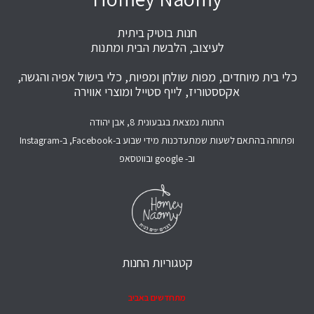
חנות בוטיק ביתית
לעיצוב, הלבשת הבית ומתנות
כלי בית מיוחדים, מפות שולחן ומפיות, כלי בישול אפיה והגשה,
אקססטוריז, לייף סטייל ומוצרי אווירה
החנות נמצאת בגבעונית 8, אבן יהודה
ופתוחה בהתאם לשעות שמתעדכנות מידי שבוע ב-Facebook, ב-Instagram
וב- google ובווטסאפ
קטגוריות החנות
מתחדשים באביב