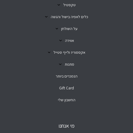
טקסטיל
כלים לאפיה בישול והגשה
על השולחן
אווירה
אקססוריז ולייף סטייל
מתנות
הנמכרים ביותר
Gift Card
החשבון שלי
מי אנחנו