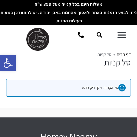
ילוג
משלוח חינם בכל קנייה מעל 399 ש"ח
תוכן
ניתן לבצע הזמנות באתר ולאסוף מהחנות באבן יהודה . יש להתעדכן בשעות
פעילות החנות
תפריט
חיפוש
דף הבית
סל קניות
פתח סרגל 
סל קניות
סל הקניות שלך ריק כרגע.
Homey Naomy