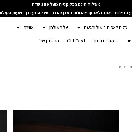
משלוח חינם בכל קנייה מעל 399 ש"ח
ע הזמנות באתר ולאסוף מהחנות באבן יהודה . יש להתעדכן בשעות פעילו
כלים לאפיה בישול והגשה
על השולחן
אווירה
הנמכרים ביותר
Gift Card
החשבון שלי
ות פסטה