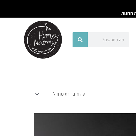
ת החנות
חיפוש
חיפוש