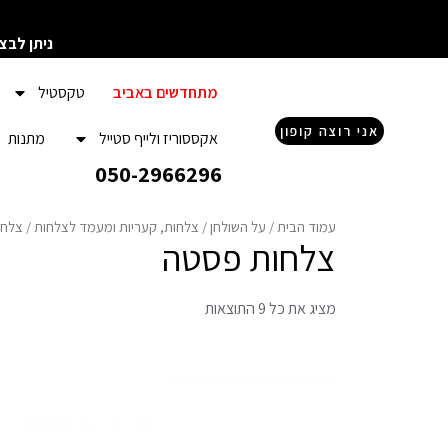
ילוג
תוכן
ניתן לבצ
מתחדשים באביב
טקסטיל
אני רוצה קופון
אקססוריז ולייף סטייל
מתנות
050-2966296
עמוד הבית
/
על השולחן
/
צלחות, קעריות ומעמד לצלחות
/ צלח
צלחות פסטה
מציג את כל 9 התוצאות