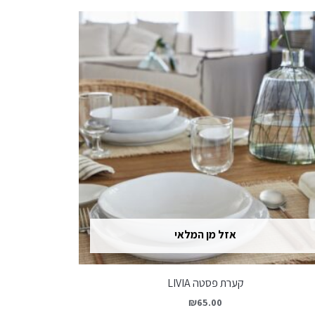
אזל מן המלאי
קערת פסטה LIVIA
₪
65.00