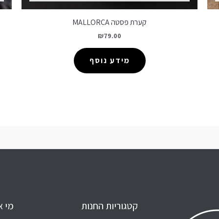
קערת פסטה MALLORCA
₪
79.00
מידע נוסף
קטגוריות החנות
מי א