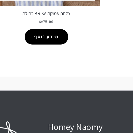
צלחת עמוקה BRISA כחולה
₪
75.00
מידע נוסף
Homey Naomy