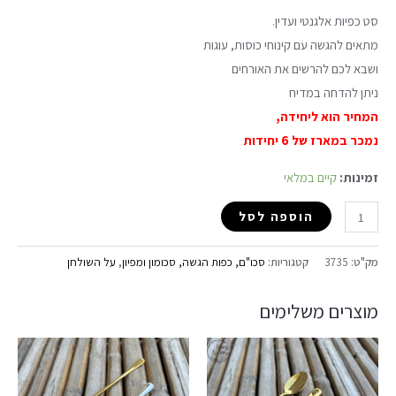
סט כפיות אלגנטי ועדין.
מתאים להגשה עם קינוחי כוסות, עוגות
ושבא לכם להרשים את האורחים
ניתן להדחה במדיח
המחיר הוא ליחידה,
נמכר במארז של 6 יחידות
זמינות:
קיים במלאי
הוספה לסל
מק"ט:
3735
קטגוריות:
סכו"ם, כפות הגשה, סכומון ומפיון
,
על השולחן
מוצרים משלימים