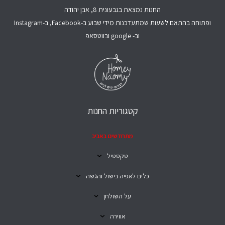
החנות נמצאת בגבעונית 8, אבן יהודה
ופתוחה בהתאם לשעות שמתעדכנות מידי שבוע ב-Facebook, ב-Instagram
וב- google ובווטסאפ
קטגוריות החנות
מתחדשים באביב
טקסטיל
כלים לאפיה בישול והגשה
על השולחן
אווירה