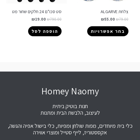
צלחת ALGARVE
סט סכו”ם 24 חלקים שחור מט
₪
19.00
₪
790.00
₪
55.00
₪
79.00
בחר אפשרויות
הוספה לסל
Homey Naomy
חנות בוטיק ביתית
לעיצוב, הלבשת הבית ומתנות
כלי בית מיוחדים, מפות שולחן ומפיות, כלי בישול אפיה והגשה,
אקססטוריז, לייף סטייל ומוצרי אווירה