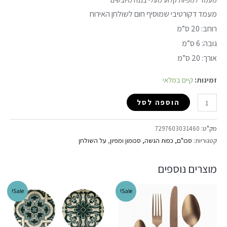
מעמד דקורטיבי שמוסיף חום לשולחן האירוח
רוחב: 20 ס”מ
גובה: 6 ס”מ
אורך: 20 ס”מ
זמינות:
קיים במלאי
הוספה לסל
מק"ט:
7297603031460
קטגוריות:
סכו"ם, כפות הגשה, סכומון ומפיון
,
על השולחן
מוצרים נוספים
Sale!
Sale!