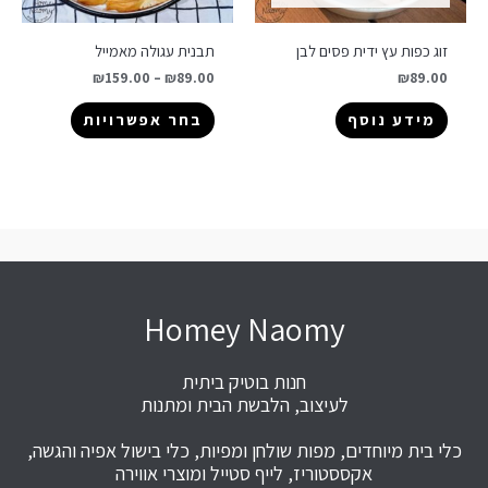
זוג כפות עץ ידית פסים לבן
תבנית עגולה מאמייל
₪
159.00
–
₪
89.00
₪
89.00
מידע נוסף
בחר אפשרויות
Homey Naomy
חנות בוטיק ביתית
לעיצוב, הלבשת הבית ומתנות
כלי בית מיוחדים, מפות שולחן ומפיות, כלי בישול אפיה והגשה,
אקססטוריז, לייף סטייל ומוצרי אווירה