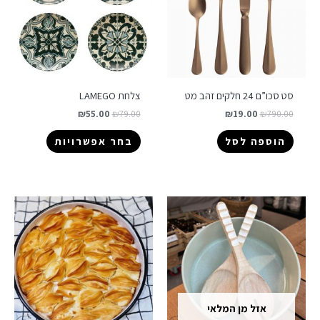
סט סכו”ם 24 חלקים זהב מט
צלחת LAMEGO
₪
55.00
₪
79.00
₪
19.00
₪
790.00
הוספה לסל
בחר אפשרויות
אזל מן המלאי