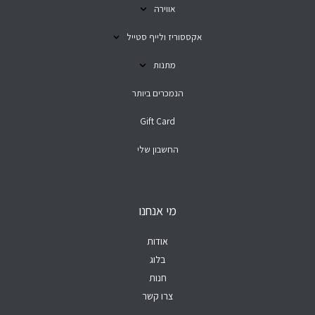
אווירה
אקססוריז ולייף סטייל
מתנות
הנמכרים ביותר
Gift Card
החשבון שלי
מי אנחנו
אודות
בלוג
חנות
צרו קשר