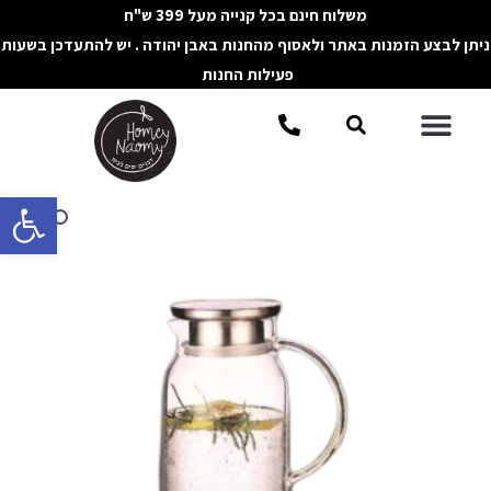
ילוג
משלוח חינם בכל קנייה מעל 399 ש"ח
תוכן
ניתן לבצע הזמנות באתר ולאסוף מהחנות באבן יהודה . יש להתעדכן בשעות
פעילות החנות
תפריט
חיפוש
פתח סרגל 
כמות
של
קנקן
זכוכית
מעוצב