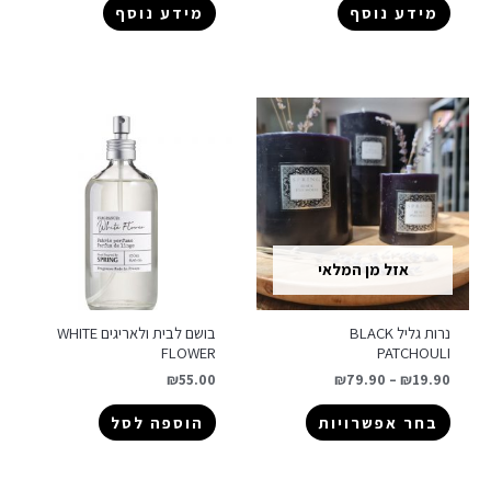
מידע נוסף
מידע נוסף
אזל מן המלאי
נרות גליל BLACK
בושם לבית ולאריגים WHITE
FLOWER
PATCHOULI
₪
55.00
₪
79.90
–
₪
19.90
בחר אפשרויות
הוספה לסל