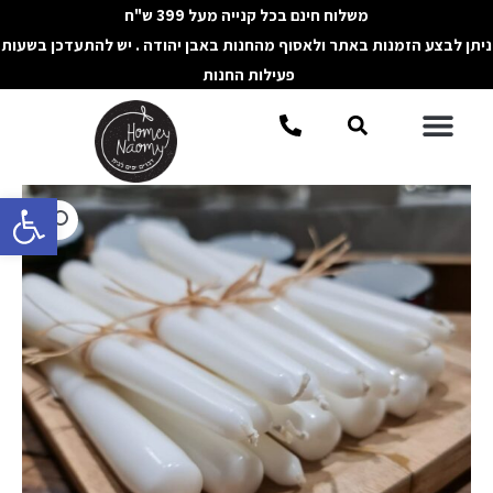
ילוג
משלוח חינם בכל קנייה מעל 399 ש"ח
תוכן
ניתן לבצע הזמנות באתר ולאסוף מהחנות באבן יהודה . יש להתעדכן בשעות
פעילות החנות
תפריט
חיפוש
פתח סרגל 