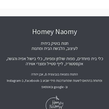
Homey Naomy
חנות בוטיק ביתית
לעיצוב, הלבשת הבית ומתנות
כלי בית מיוחדים, מפות שולחן ומפיות, כלי בישול אפיה והגשה,
אקססטוריז, לייף סטייל ומוצרי אווירה
החנות נמצאת בגבעונית 8, אבן יהודה
ופתוחה בהתאם לשעות שמתעדכנות מידי שבוע ב-Facebook, ב-Instagram
וב- google ובווטסאפ