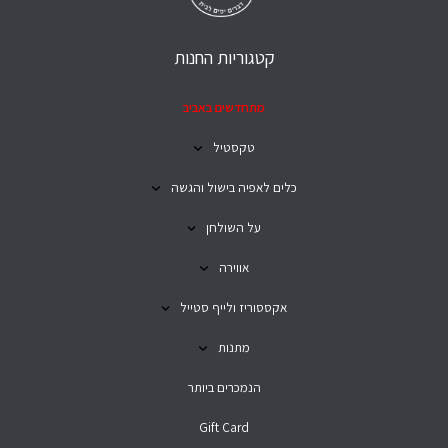
קטגוריות החנות
מתחדשים באביב
טקסטיל
כלים לאפיה בישול והגשה
על השולחן
אווירה
אקססוריז ולייף סטייל
מתנות
הנמכרים ביותר
Gift Card