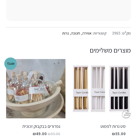
מק"ט:
3965
קטגוריות:
אווירה
,
חנוכה
,
נרות
מוצרים משלימים
Sale!
סט נרות לפמוט
גפרורים בבקבוק זכוכית
₪
49.00
₪
55.00
₪
35.00