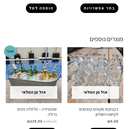
בחר אפשרויות
הוספה לסל
מוצרים נוספים
Sale!
אזל מן המלאי
אזל מן המלאי
בקבוקים שקופים קטנטנים
שמפניירה – סלסלת פסים
לקישוט השולחן
גדולה
₪
139.00
₪
165.00
₪
5.00