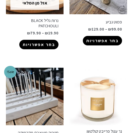
אזל מן המלאי
נרות גליל BLACK
פמוט גביע
PATCHOULI
₪
129.00
–
₪
99.00
₪
79.90
–
₪
19.90
בחר אפשרויות
בחר אפשרויות
Sale!
נר עגול פרייבט קולקשן
חנוכיה מעוצבת מקרמיקה