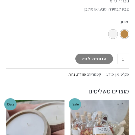
גובה: 7 ס”מ
צבע לבחירה: טבעי או מולבן
צבע
הוספה לסל
מק"ט:
אין מידע
קטגוריות:
אווירה
,
נרות
מוצרים משלימים
Sale!
Sale!