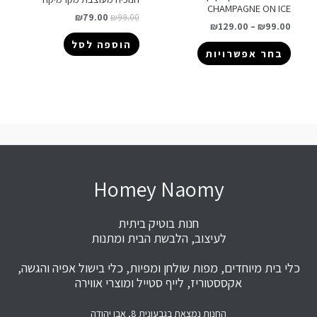
CHAMPAGNE ON ICE
₪
79.00
₪
99.00
₪
129.00
–
₪
99.00
הוספה לסל
בחר אפשרויות
Homey Naomy
חנות בוטיק ביתית
לעיצוב, הלבשת הבית ומתנות
כלי בית מיוחדים, מפות שולחן ומפיות, כלי בישול אפיה והגשה,
אקססטוריז, לייף סטייל ומוצרי אווירה
החנות נמצאת בגבעונית 8, אבן יהודה