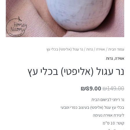
עמוד הבית
/
אווירה
/
נרות
/ נר עגול (אליפטי) בכלי עץ
אווירה
,
נרות
נר עגול (אליפטי) בכלי עץ
₪
89.00
₪
149.00
נר ריחני לבישום הבית
בכלי עץ עגול (אליפטי) בעיצוב כפרי וטבעי
ליצירת אווירה נעימה
קוטר: 10 ס”מ