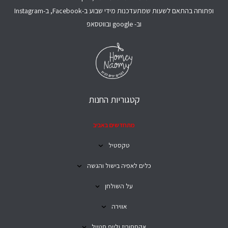
ופתוחה בהתאם לשעות שמתעדכנות מידי שבוע ב-Facebook, ב-Instagram
וב- google ובווטסאפ
קטגוריות החנות
מתחדשים באביב
טקסטיל
כלים לאפיה בישול והגשה
על השולחן
אווירה
אקססוריז ולייף סטייל