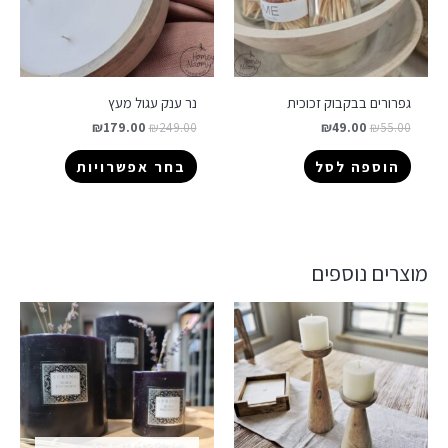
גפרורים בבקבוק זכוכית
נר ענק עגול מעץ
₪
179.00
₪
249.00
₪
49.00
₪
55.00
הוספה לסל
בחר אפשרויות
מוצרים נוספים