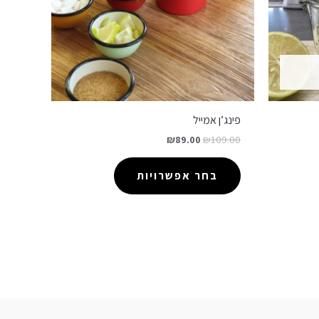
פינג’ן אמייל
₪
89.00
₪
109.00
בחר אפשרויות