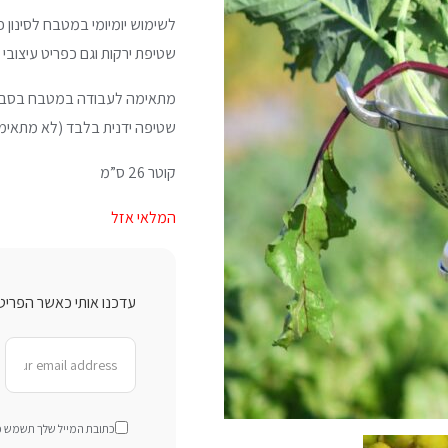
לשימוש יומיומי במטבח לסינון 
שטיפת ירקות וגם כפריט עיצובי
מתאימה לעבודה במטבח בסבי
שטיפה ידנית בלבד (לא מתאימ
קוטר 26 ס”מ
המלאי אזל
עדכנו אותי כאשר הפריט 
כתובת המייל שלך תשמש כדי