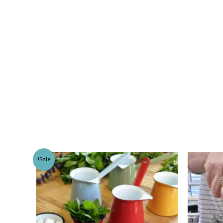
Sale!