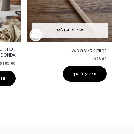
אזל מן המלאי
קערת הגש
כף ווק מקצועית מעץ
EDONDA
₪
25.00
₪
105.00
מידע נוסף
הו