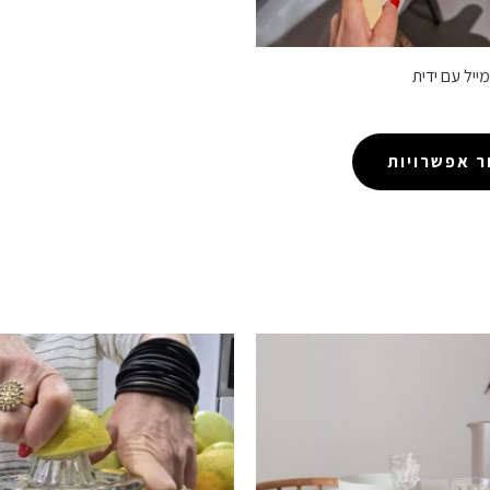
יל עם ידית
 אפשרויות