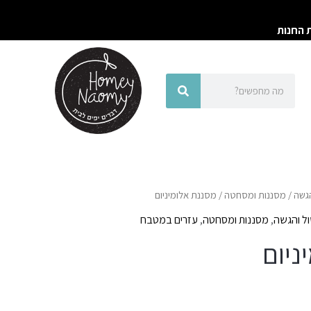
ת החנות
חיפוש
חיפוש
הגשה
/
מסננות ומסחטה
/ מסננת אלומיניום
ול והגשה
,
מסננות ומסחטה
,
עזרים במטבח
ניום