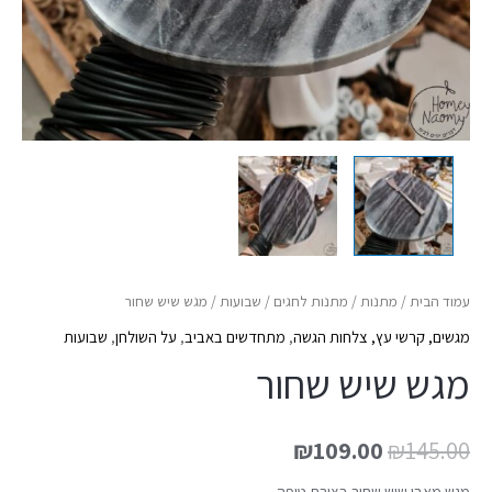
עמוד הבית
/
מתנות
/
מתנות לחגים
/
שבועות
/ מגש שיש שחור
מגשים, קרשי עץ, צלחות הגשה
,
מתחדשים באביב
,
על השולחן
,
שבועות
מגש שיש שחור
₪
109.00
₪
145.00
מגש מאבן שיש שחור בצורת טיפה