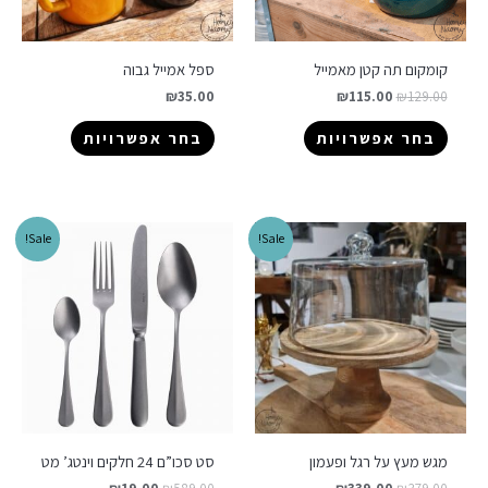
קומקום תה קטן מאמייל
ספל אמייל גבוה
₪
35.00
₪
115.00
₪
129.00
בחר אפשרויות
בחר אפשרויות
Sale!
Sale!
מגש מעץ על רגל ופעמון
סט סכו”ם 24 חלקים וינטג’ מט