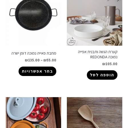
קערת הגשה ותבנית אפייה
מחבת פאייה נמוכה דופן ישרה
נמוכה REDONDA
₪
135.00
–
₪
55.00
₪
105.00
בחר אפשרויות
הוספה לסל