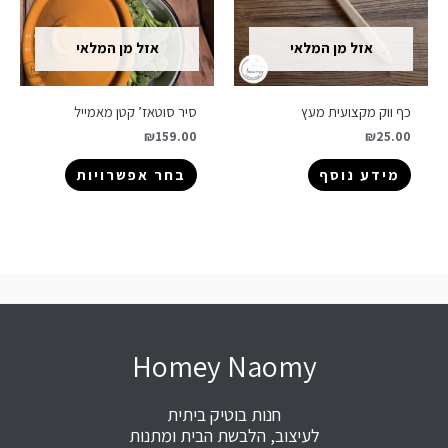
אזל מן המלאי
אזל מן המלאי
כף ווק מקצועית מעץ
סיר סוטאז’ קטן מאמייל
₪
159.00
₪
25.00
מידע נוסף
בחר אפשרויות
Homey Naomy
חנות בוטיק ביתית
לעיצוב, הלבשת הבית ומתנות