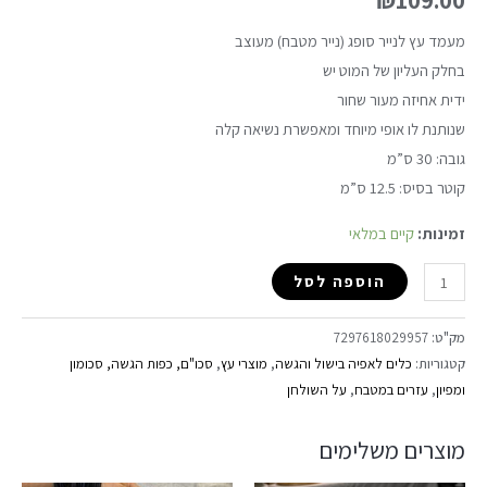
מעמד עץ לנייר סופג (נייר מטבח) מעוצב
בחלק העליון של המוט יש
ידית אחיזה מעור שחור
שנותנת לו אופי מיוחד ומאפשרת נשיאה קלה
גובה: 30 ס”מ
קוטר בסיס: 12.5 ס”מ
זמינות:
קיים במלאי
הוספה לסל
מק"ט:
7297618029957
קטגוריות:
כלים לאפיה בישול והגשה
,
מוצרי עץ
,
סכו"ם, כפות הגשה, סכומון
ומפיון
,
עזרים במטבח
,
על השולחן
מוצרים משלימים