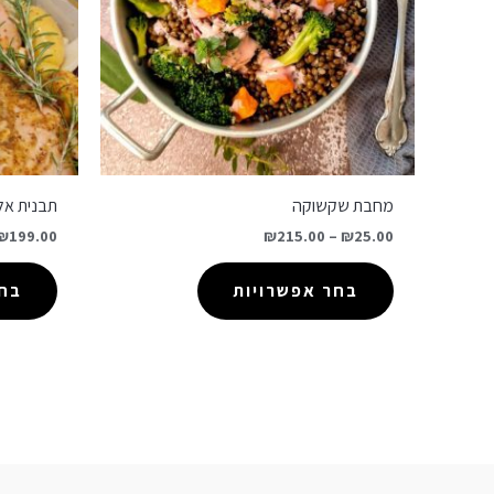
מחבת שקשוקה
תבנית אלו
₪
199.00
₪
215.00
–
₪
25.00
בחר אפשרויות
בחר