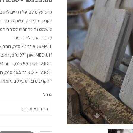
קרש עץ מולבן על רגליים להגב
הקרש מתאים להגשת גבינות, יר
ומשמש גם כתחתית לסירים חמי
מגיע ב- 4 גדלים שונים:
SMALL : אורך 37 ס”מ, רוחב 18 ס”מ
MEDIUM: אורך 37 ס”מ, רוחב 28 ס”מ
LARGE: אורך 50 ס”מ, רוחב 24 ס”מ
X – LARGE: אורך 46.5 ס”מ, רוחב 28 ס”מ
* הקרש מיוצר מעץ טבעי וממוחזר
גודל