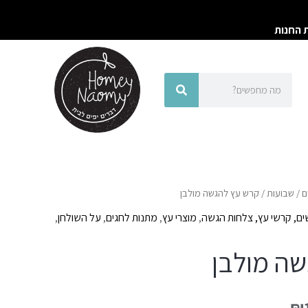
ת החנות
חיפוש
חיפוש
ם
/
שבועות
/ קרש עץ להגשה מולבן
ם, קרשי עץ, צלחות הגשה
,
מוצרי עץ
,
מתנות לחגים
,
על השולחן
,
ה מולבן
₪