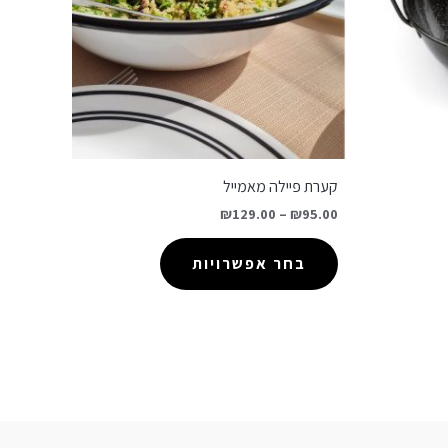
קערת פיילה מאמייל
₪
129.00
–
₪
95.00
בחר אפשרויות