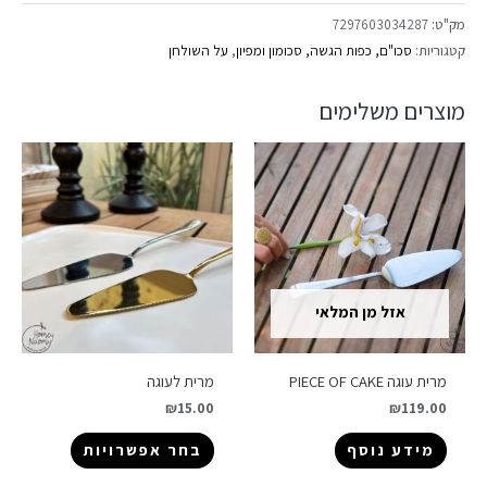
מק"ט:
7297603034287
קטגוריות:
סכו"ם, כפות הגשה, סכומון ומפיון
,
על השולחן
מוצרים משלימים
אזל מן המלאי
מרית עוגה PIECE OF CAKE
מרית לעוגה
₪
15.00
₪
119.00
מידע נוסף
בחר אפשרויות