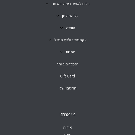
כלים לאפיה בישול והגשה
על השולחן
אווירה
אקססוריז ולייף סטייל
מתנות
הנמכרים ביותר
Gift Card
החשבון שלי
מי אנחנו
אודות