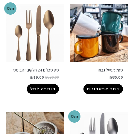
Sale!
ספל אמייל גבוה
סט סכו”ם 24 חלקים זהב מט
₪
19.00
₪
790.00
₪
35.00
בחר אפשרויות
הוספה לסל
Sale!