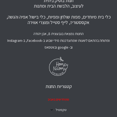
חנות בוטיק ביתית
לעיצוב, הלבשת הבית ומתנות
כלי בית מיוחדים, מפות שולחן ומפיות, כלי בישול אפיה והגשה,
אקססטוריז, לייף סטייל ומוצרי אווירה
החנות נמצאת בגבעונית 8, אבן יהודה
ופתוחה בהתאם לשעות שמתעדכנות מידי שבוע ב-Facebook, ב-Instagram
וב- google ובווטסאפ
קטגוריות החנות
מתחדשים באביב
טקסטיל