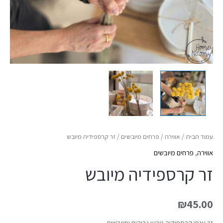
עמוד הבית
/
אווירה
/
פרחים מיובשים
/ זר קרספידיה מיובש
אווירה
,
פרחים מיובשים
זר קרספידיה מיובש
₪
45.00
זר ענפי קרספידיה טבעי גבוהים ומיובשים