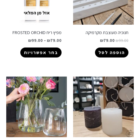
אזל מן המלאי
חנוכיה מעוצבת מקרמיקה
מפיץ ריח FROSTED ORCHID
₪
99.00
–
₪
79.00
₪
79.00
₪
99.00
הוספה לסל
בחר אפשרויות