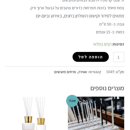
צמח מיוחד בזכות תפרחות כדורים צהובים על גבעול ארוך ודק
מתאים לסידור וקישוט השולחן בחגים, באירוע וביום-יום
גובה: כ- 50 ס”מ
כמות: כ- 15 ענפים
זמינות:
קיים במלאי
הוספה לסל
מק"ט:
5049
קטגוריות:
אווירה
,
פרחים מיובשים
מוצרים נוספים
Sale!