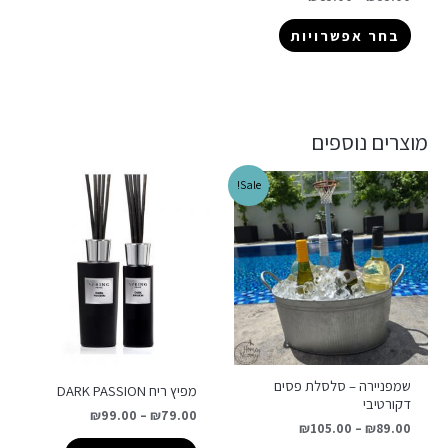
בחר אפשרויות
מוצרים נוספים
Sale!
שמפניירה – סלסלת פסים
מפיץ ריח DARK PASSION
דקורטיבי
₪
99.00
–
₪
79.00
₪
105.00
–
₪
89.00