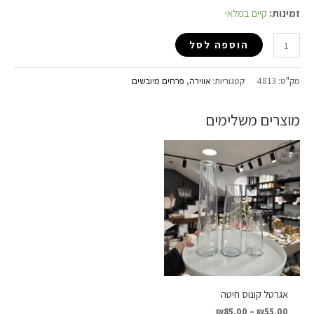
זמינות:
קיים במלאי
הוספה לסל
מק"ט:
4813
קטגוריות:
אווירה
,
פרחים מיובשים
מוצרים משלימים
אגרטל קונוס חיטה
₪
85.00
–
₪
55.00