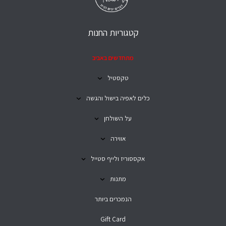
קטגוריות החנות
מתחדשים באביב
טקסטיל
כלים לאפיה בישול והגשה
על השולחן
אווירה
אקססוריז ולייף סטייל
מתנות
הנמכרים ביותר
Gift Card