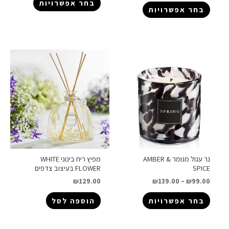
בחר אפשרויות
בחר אפשרויות
נר עגול מנומר AMBER &
מפיץ ריח בינוני WHITE
SPICE
FLOWER בעיצוב צדפים
₪
129.00
₪
139.00
–
₪
99.00
בחר אפשרויות
הוספה לסל