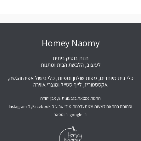
Homey Naomy
חנות בוטיק ביתית
לעיצוב, הלבשת הבית ומתנות
כלי בית מיוחדים, מפות שולחן ומפיות, כלי בישול אפיה והגשה,
אקססטוריז, לייף סטייל ומוצרי אווירה
החנות נמצאת בגבעונית 8, אבן יהודה
ופתוחה בהתאם לשעות שמתעדכנות מידי שבוע ב-Facebook, ב-Instagram
וב- google ובווטסאפ