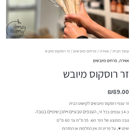
עמוד הבית
/
אווירה
/
פרחים מיובשים
/ זר רוסקוס מיובש
אווירה
,
פרחים מיובשים
זר רוסקוס מיובש
₪
89.00
זר ענפי רוסקוס מיובשים לקישוט הבית
הענפים טבעיים וייתכן שינויים בגובה
כ-14 ענפים בכל זר,
גובה ממוצע של הזר הוא 55 ס”מ עד 60 ס”מ
שימו ♥, על פריט זה אין החלפות או החזרות