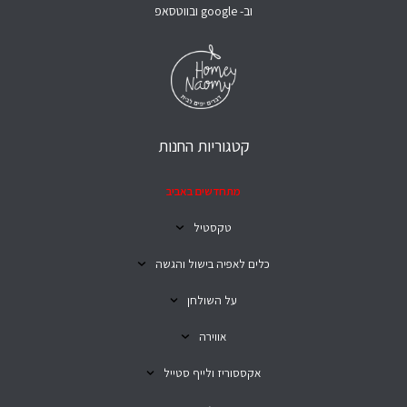
וב- google ובווטסאפ
קטגוריות החנות
מתחדשים באביב
טקסטיל
כלים לאפיה בישול והגשה
על השולחן
אווירה
אקססוריז ולייף סטייל