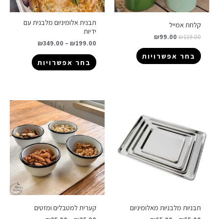
תבנית אלומיניום מלבנית עם
קלחת אמייל
ידיות
₪
99.00
₪
119.00
₪
349.00
–
₪
199.00
בחר אפשרויות
בחר אפשרויות
תבניות מלבניות מאלומיניום
קערית למטבלים ומזטים