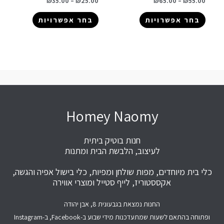
₪
35.00
–
₪
25.00
₪
65.00
–
₪
55.00
בחר אפשרויות
בחר אפשרויות
Homey Naomy
חנות בוטיק ביתית
לעיצוב, הלבשת הבית ומתנות
כלי בית מיוחדים, מפות שולחן ומפיות, כלי בישול אפיה והגשה,
אקססטוריז, לייף סטייל ומוצרי אווירה
החנות נמצאת בגבעונית 8, אבן יהודה
ופתוחה בהתאם לשעות שמתעדכנות מידי שבוע ב-Facebook, ב-Instagram