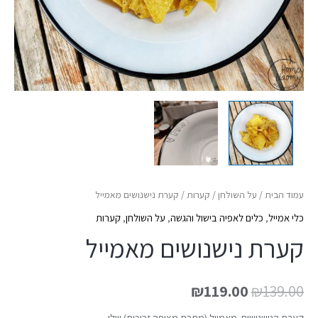
עמוד הבית
/
על השולחן
/
קערות
/ קערת נישנושים מאמייל
כלי אמייל
,
כלים לאפיה בישול והגשה
,
על השולחן
,
קערות
קערת נישנושים מאמייל
₪
119.00
₪
139.00
קערת הנישנושים מאמייל (מתכת מצופה זכוכית) שלי