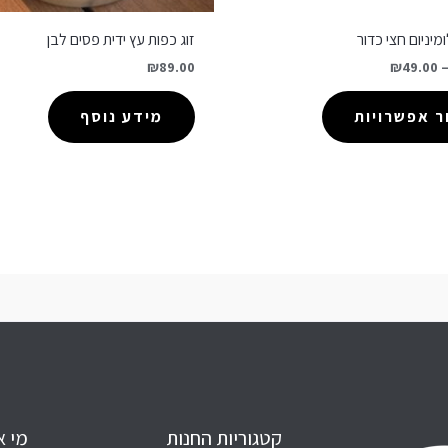
יניום חצי כדור
זוג כפות עץ ידית פסים לבן
₪
89.00
₪
49.00
 אפשרויות
מידע נוסף
קטגוריות החנות
מי א