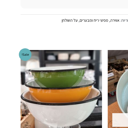
ריות:
אווירה
,
מפיצי ריח ומבערים
,
על השולחן
Sale!