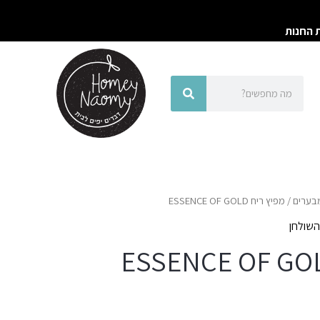
ת החנות
חיפוש
חיפוש
מבערים
/ מפיץ ריח ESSENCE OF GOLD
השולחן