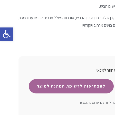
ישום הבית.
ESSEN – ניחוח קורן של פריחת יערת הדבש, טוברוזה ושלל פרחים לבנים עם נגיעות
 בושם מרהיב ויוקרתי!
פתח סרגל 
חוזר למלאי.
 להודיע ​​לך על זמינות המוצר.