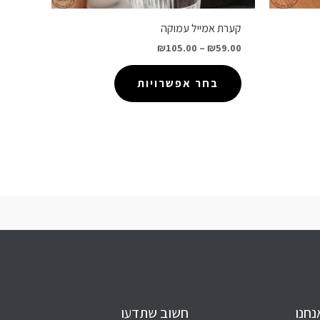
קערת אמייל עמוקה
₪
105.00
–
₪
59.00
בחר אפשרויות
נחנו
חשוב שתדעו