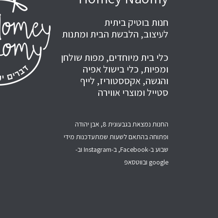
חנות בוטיק ביתית
לעיצוב, הלבשת הבית ומתנות
כלי בית מיוחדים, מפות שולחן
ומפיות, כלי בישול אפיה
והגשה, אקססטוריז, לייף
סטייל ומוצרי אווירה
החנות נמצאת בגבעונית 8, אבן יהודה
ופתוחה בהתאם לשעות שמתעדכנות מידי
שבוע ב-Facebook, ב-Instagram וב-
google ובווטסאפ