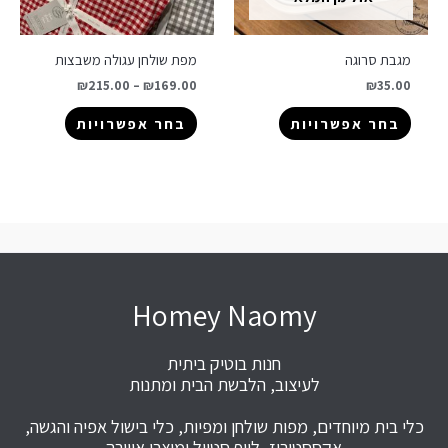
מגבת סרוגה
מפת שולחן עגולה משבצות
₪
215.00
–
₪
169.00
₪
35.00
בחר אפשרויות
בחר אפשרויות
Homey Naomy
חנות בוטיק ביתית
לעיצוב, הלבשת הבית ומתנות
כלי בית מיוחדים, מפות שולחן ומפיות, כלי בישול אפיה והגשה,
אקססטוריז, לייף סטייל ומוצרי אווירה