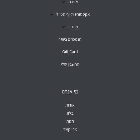
אווירה
אקססוריז ולייף סטייל
מתנות
הנמכרים ביותר
Gift Card
החשבון שלי
מי אנחנו
אודות
בלוג
חנות
צרו קשר