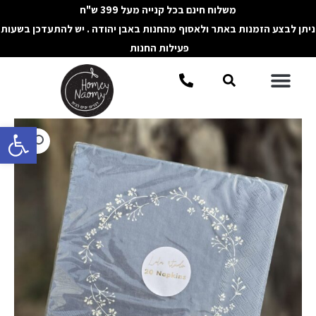
ילוג
משלוח חינם בכל קנייה מעל 399 ש"ח
תוכן
ניתן לבצע הזמנות באתר ולאסוף מהחנות באבן יהודה . יש להתעדכן בשעות
פעילות החנות
תפריט
חיפוש
פתח סרגל 