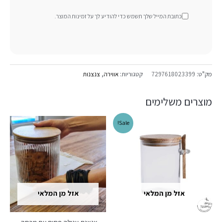
כתובת המייל שלך תשמש כדי להודיע ​​לך על זמינות המוצר.
מק"ט:
7297618023399
קטגוריות:
אווירה
,
צנצנות
מוצרים משלימים
Sale!
אזל מן המלאי
אזל מן המלאי