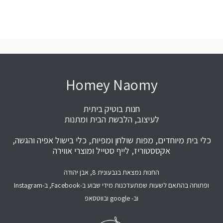
Homey Naomy
חנות בוטיק ביתית
לעיצוב, הלבשת הבית ומתנות
כלי בית מיוחדים, מפות שולחן ומפיות, כלי בישול אפיה והגשה,
אקססטוריז, לייף סטייל ומוצרי אווירה
החנות נמצאת בגבעונית 8, אבן יהודה
ופתוחה בהתאם לשעות שמתעדכנות מידי שבוע ב-Facebook, ב-Instagram
וב- google ובווטסאפ