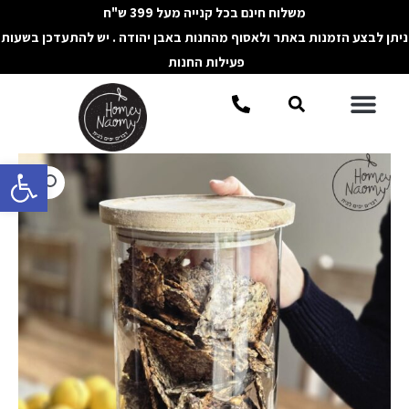
ילוג
משלוח חינם בכל קנייה מעל 399 ש"ח
תוכן
ניתן לבצע הזמנות באתר ולאסוף מהחנות באבן יהודה . יש להתעדכן בשעות
פעילות החנות
תפריט
חיפוש
פתח סרגל 