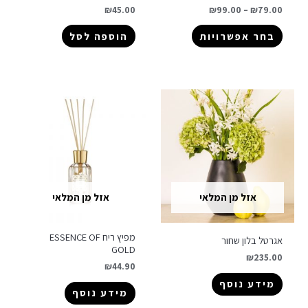
₪
45.00
₪
99.00
–
₪
79.00
בחר אפשרויות
הוספה לסל
אזל מן המלאי
אזל מן המלאי
מפיץ ריח ESSENCE OF
אגרטל בלון שחור
GOLD
₪
235.00
₪
44.90
מידע נוסף
מידע נוסף