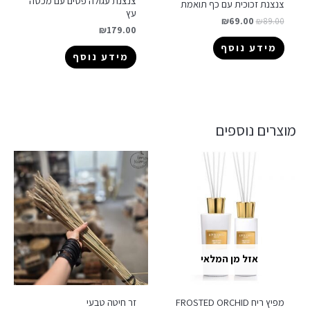
צנצנת עגולה פסים עם מכסה
צנצנת זכוכית עם כף תואמת
עץ
₪
69.00
₪
89.00
₪
179.00
מידע נוסף
מידע נוסף
מוצרים נוספים
אזל מן המלאי
מפיץ ריח FROSTED ORCHID
זר חיטה טבעי