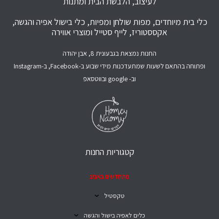
לעיצוב, הלבשת הבית ומתנות
כלי בית מיוחדים, מפות שולחן ומפיות, כלי בישול אפיה והגשה,
אקססטוריז, לייף סטייל ומוצרי אווירה
החנות נמצאת בגבעונית 8, אבן יהודה
ופתוחה בהתאם לשעות שמתעדכנות מידי שבוע ב-Facebook, ב-Instagram
וב- google ובווטסאפ
קטגוריות החנות
מתחדשים באביב
טקסטיל
כלים לאפיה בישול והגשה