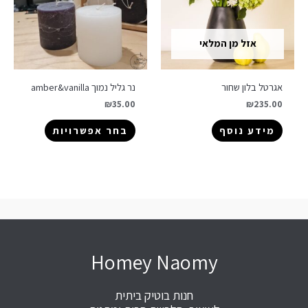
אזל מן המלאי
אגרטל בלון שחור
נר גליל נמוך amber&vanilla
₪
35.00
₪
235.00
מידע נוסף
בחר אפשרויות
Homey Naomy
חנות בוטיק ביתית