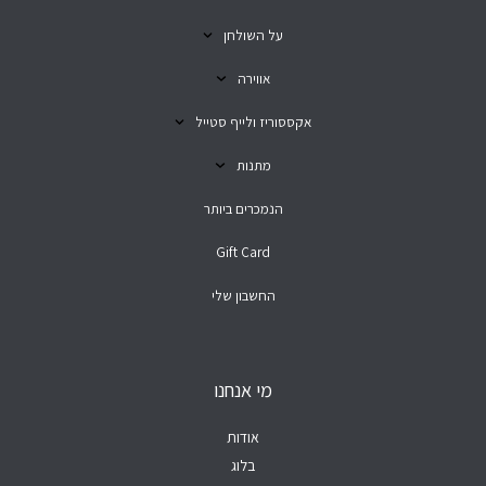
על השולחן
אווירה
אקססוריז ולייף סטייל
מתנות
הנמכרים ביותר
Gift Card
החשבון שלי
מי אנחנו
אודות
בלוג