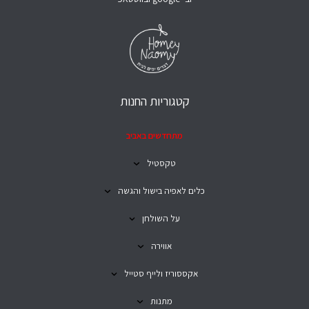
קטגוריות החנות
מתחדשים באביב
טקסטיל
כלים לאפיה בישול והגשה
על השולחן
אווירה
אקססוריז ולייף סטייל
מתנות