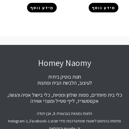
מידע נוסף
מידע נוסף
Homey Naomy
חנות בוטיק ביתית
לעיצוב, הלבשת הבית ומתנות
כלי בית מיוחדים, מפות שולחן ומפיות, כלי בישול אפיה והגשה,
אקססטוריז, לייף סטייל ומוצרי אווירה
החנות נמצאת בגבעונית 8, אבן יהודה
ופתוחה בהתאם לשעות שמתעדכנות מידי שבוע ב-Facebook, ב-Instagram
וב- google ובווטסאפ