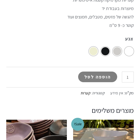
מיוצרות בעבודת יד
להגשה של מזטים, מטבלים, חמוצים ועוד
קוטר כ- 9 ס”מ
צבע
הוספה לסל
מק"ט:
אין מידע
קטגוריה:
קערות
מוצרים משלימים
Sale!