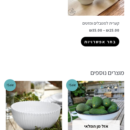
קערית למטבלים ומזטים
₪
35.00
–
₪
25.00
בחר אפשרויות
מוצרים נוספים
Sale!
Sale!
אזל מן המלאי