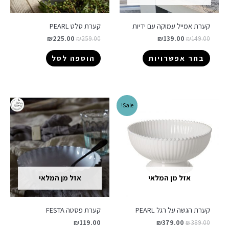
קערת אמייל עמוקה עם ידיות
קערת סלט PEARL
₪
225.00
₪
259.00
₪
139.00
₪
149.00
בחר אפשרויות
הוספה לסל
Sale!
אזל מן המלאי
אזל מן המלאי
קערת הגשה על רגל PEARL
קערת פסטה FESTA
₪
119.00
₪
379.00
₪
389.00