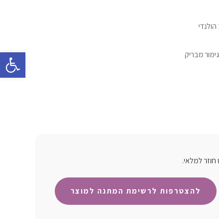
פתח סרגל 
ימור מבריק
חוזר למלאי.