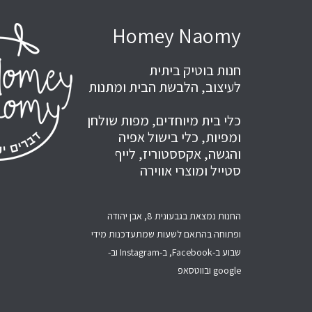
Homey Naomy
חנות בוטיק ביתית
לעיצוב, הלבשת הבית ומתנות
כלי בית מיוחדים, מפות שולחן
ומפיות, כלי בישול אפיה
והגשה, אקססטוריז, לייף
סטייל ומוצרי אווירה
החנות נמצאת בגבעונית 8, אבן יהודה
ופתוחה בהתאם לשעות שמתעדכנות מידי
שבוע ב-Facebook, ב-Instagram וב-
google ובווטסאפ