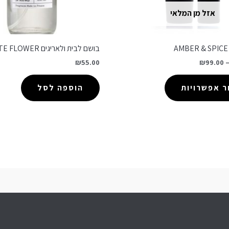
אזל מן המלאי
בושם לבית ולאריגים WHITE FLOWER
₪
55.00
₪
99.00
 אפשרויות
הוספה לסל