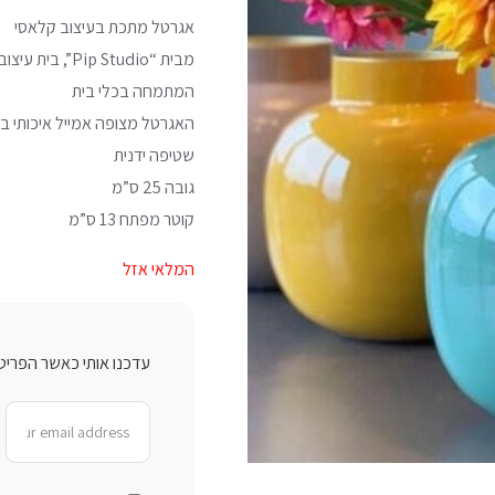
אגרטל מתכת בעיצוב קלאסי
מבית “Pip Studio”, בית עיצוב הולנדי
המתמחה בכלי בית
האגרטל מצופה אמייל איכותי בג
שטיפה ידנית
גובה 25 ס”מ
קוטר מפתח 13 ס”מ
המלאי אזל
עדכנו אותי כאשר הפריט 