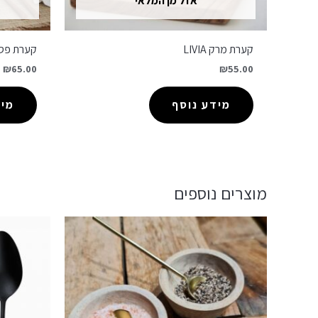
אזל מן המלאי
קערת מרק LIVIA
קערת פסטה A
₪
65.00
₪
55.00
מידע נוסף
מיד
מוצרים נוספים