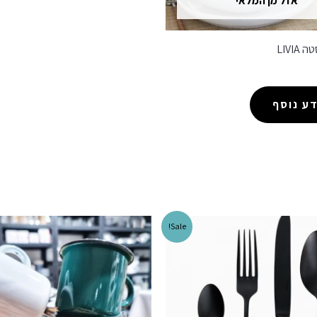
אזל מן המלאי
LIVI
ע נוסף
Sale!