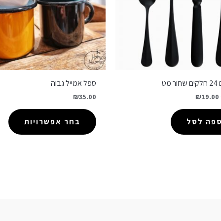
 מט
ספל אמייל גבוה
₪
35.00
₪
19.00
ספה לסל
בחר אפשרויות