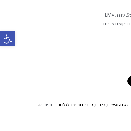
בריקועים עדינים
פתח סרגל 
אשונה ואישיות
,
צלחות, קעריות ומעמד לצלחות
תגית:
LIVIA