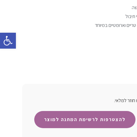
שה
תיבול
ריים וארומטיים במיוחד
פתח סרגל 
חוזר למלאי.