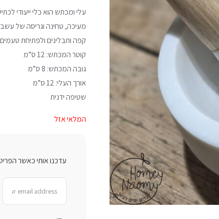
עלי ומכתש הוא כלי ייעודי לכתי
מעיכה, טחינה וגריסה של עשבי 
קפה ותבלינים ולפתיחת טעמים ט
קוטר המכתש: 12 ס”מ
גובה המכתש: 8 ס”מ
אורך העלי: 12 ס”מ
שטיפה ידנית
המלאי אזל
עדכנו אותי כאשר הפריט 