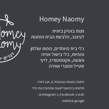
Homey Naomy
חנות בוטיק ביתית
לעיצוב, הלבשת הבית ומתנות
כלי בית מיוחדים, מפות שולחן
ומפיות, כלי בישול אפיה
והגשה, אקססטוריז, לייף
סטייל ומוצרי אווירה
החנות נמצאת בגבעונית 8, אבן יהודה
ופתוחה בהתאם לשעות שמתעדכנות מידי
שבוע ב-Facebook, ב-Instagram וב-
google ובווטסאפ