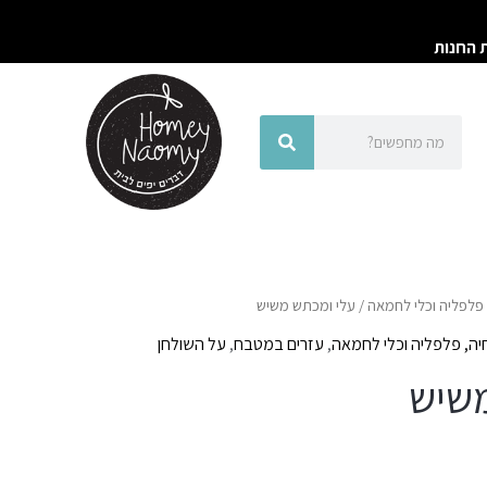
ת החנות
חיפוש
חיפוש
פלפליה וכלי לחמאה
/ עלי ומכתש משיש
ה, פלפליה וכלי לחמאה
,
עזרים במטבח
,
על השולחן
משיש