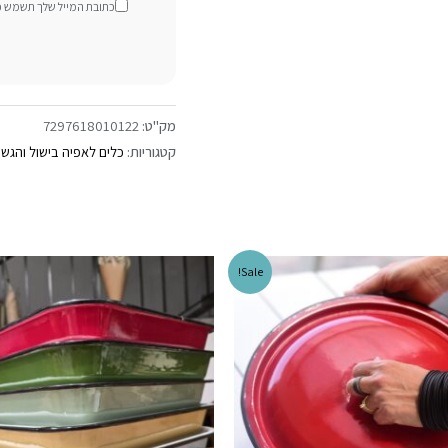
כתובת המייל שלך תשמש כדי
מק"ט:
7297618010122
קטגוריות:
כלים לאפיה בישול והגש
Sale!