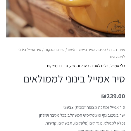
עמוד הבית
/
כלים לאפיה בישול והגשה
/
סירים ומצקות
/ סיר אמייל בינוני
לממולאים
כלי אמייל
,
כלים לאפיה בישול והגשה
,
סירים ומצקות
סיר אמייל בינוני לממולאים
₪
239.00
סיר אמייל (מתכת מצופה זכוכית) צבעוני
ישר בעיצוב נקי ומינימליסטי המשתלב בכל מטבח ושולחן
נפלא לממולאים גדולים (פלפלים), תבשילים, קדירות
קציצות, עוף ותפוחי אדמה ועוד…