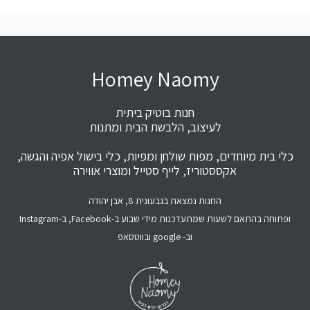
Homey Naomy
חנות בוטיק ביתית
לעיצוב, הלבשת הבית ומתנות
כלי בית מיוחדים, מפות שולחן ומפיות, כלי בישול אפיה והגשה,
אקססטוריז, לייף סטייל ומוצרי אווירה
החנות נמצאת בגבעונית 8, אבן יהודה
ופתוחה בהתאם לשעות שמתעדכנות מידי שבוע ב-Facebook, ב-Instagram
וב- google ובווטסאפ