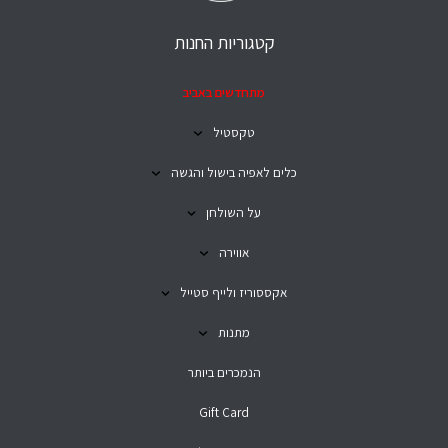
קטגוריות החנות
מתחדשים באביב
טקסטיל
כלים לאפיה בישול והגשה
על השולחן
אווירה
אקססוריז ולייף סטייל
מתנות
הנמכרים ביותר
Gift Card