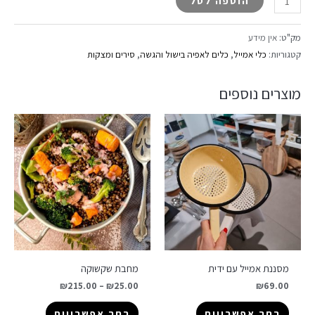
הוספה לסל
מק"ט:
אין מידע
קטגוריות:
כלי אמייל
,
כלים לאפיה בישול והגשה
,
סירים ומצקות
מוצרים נוספים
מסננת אמייל עם ידית
מחבת שקשוקה
₪
215.00
–
₪
25.00
₪
69.00
בחר אפשרויות
בחר אפשרויות