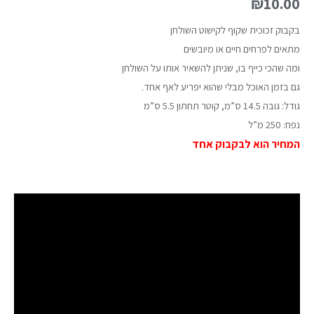
₪
10.00
בקבוק זכוכית שקוף לקישוט השולחן
מתאים לפרחים חיים או מיובשים
ומה שהכי כייף בו, שניתן להשאיר אותו על השולחן
גם בזמן האוכל מבלי שהוא יפריע לאף אחד.
גודל: גובה 14.5 ס”מ, קוטר תחתון 5.5 ס”מ
נפח: 250 מ”ל
המחיר הוא לבקבוק אחד