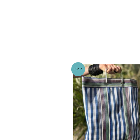
Sale!