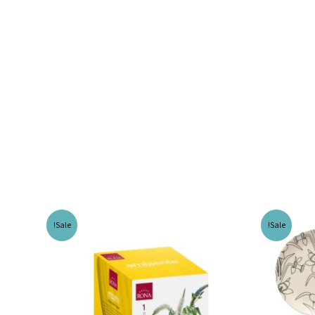
Sale!
Sale!