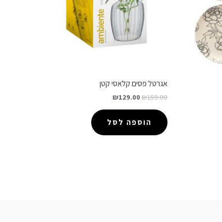
אגרטל פסים קלאסי קטן
₪
129.00
₪
159.00
הוספה לסל