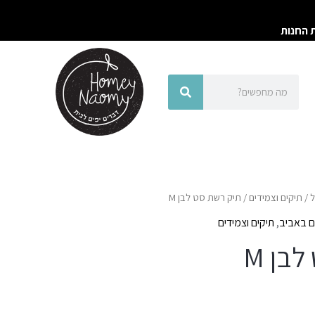
ת החנות
חיפוש
חיפוש
ל
/
תיקים וצמידים
/ תיק רשת סט לבן M
 באביב
,
תיקים וצמידים
בן M