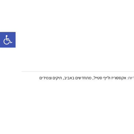
פתח סרגל 
יות:
אקססוריז ולייף סטייל
,
מתחדשים באביב
,
תיקים וצמידים