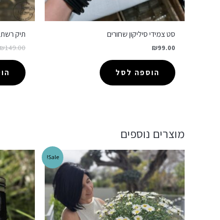
סט צמידי סיליקון שחורים
תיק רשת ס
₪
149.00
₪
99.00
הוספה לסל
הו
מוצרים נוספים
Sale!