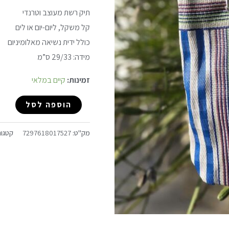
M
תיק רשת מעוצב וטרנדי
קל משקל, ליום-יום או לים
כולל ידית נשיאה מאלומיניום
מידה: 29/33 ס”מ
זמינות:
קיים במלאי
הוספה לסל
מק"ט:
7297618017527
קטגור