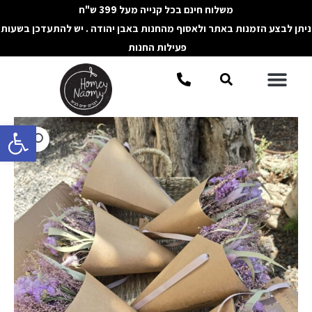
ילוג
משלוח חינם בכל קנייה מעל 399 ש"ח
תוכן
ניתן לבצע הזמנות באתר ולאסוף מהחנות באבן יהודה . יש להתעדכן בשעות
פעילות החנות
תפריט
חיפוש
פתח סרגל 