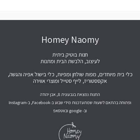
Homey Naomy
חנות בוטיק ביתית
לעיצוב, הלבשת הבית ומתנות
כלי בית מיוחדים, מפות שולחן ומפיות, כלי בישול אפיה והגשה,
אקססטוריז, לייף סטייל ומוצרי אווירה
החנות נמצאת בגבעונית 8, אבן יהודה
ופתוחה בהתאם לשעות שמתעדכנות מידי שבוע ב-Facebook, ב-Instagram
וב- google ובווטסאפ