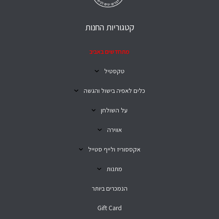
קטגוריות החנות
מתחדשים באביב
טקסטיל
כלים לאפיה בישול והגשה
על השולחן
אווירה
אקססוריז ולייף סטייל
מתנות
הנמכרים ביותר
Gift Card