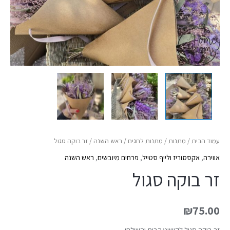
עמוד הבית
/
מתנות
/
מתנות לחגים
/
ראש השנה
/ זר בוקה סגול
אווירה
,
אקססוריז ולייף סטייל
,
פרחים מיובשים
,
ראש השנה
זר בוקה סגול
₪
75.00
זר בוקה סגול לקישוט הבית והשולחן