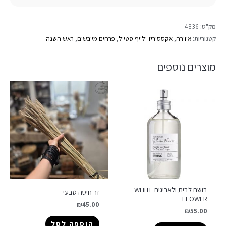
מק"ט:
4836
קטגוריות:
אווירה
,
אקססוריז ולייף סטייל
,
פרחים מיובשים
,
ראש השנה
מוצרים נוספים
בושם לבית ולאריגים WHITE
זר חיטה טבעי
FLOWER
₪
45.00
₪
55.00
הוספה לסל