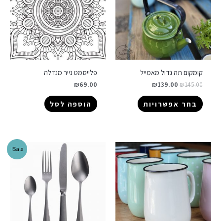
קומקום תה גדול מאמייל
פלייסמט נייר מנדלה
₪
69.00
₪
139.00
₪
145.00
בחר אפשרויות
הוספה לסל
Sale!