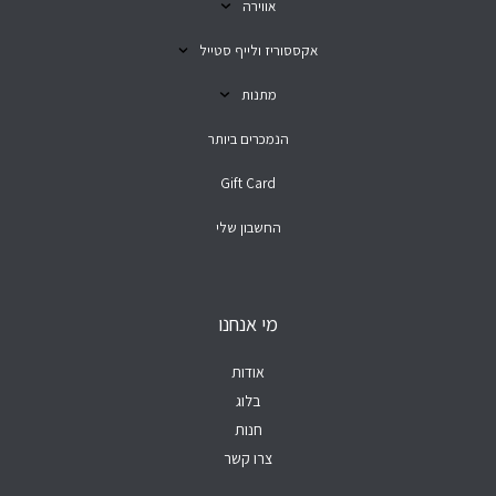
אווירה
אקססוריז ולייף סטייל
מתנות
הנמכרים ביותר
Gift Card
החשבון שלי
מי אנחנו
אודות
בלוג
חנות
צרו קשר