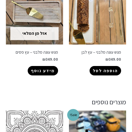
אזל מן המלאי
מגש עוגה מלבני – עץ לבן
מגש עוגה מלבני – עץ פסים
₪
349.00
₪
349.00
הוספה לסל
מידע נוסף
מוצרים נוספים
Sale!