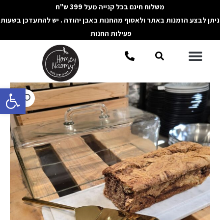
ילוג
משלוח חינם בכל קנייה מעל 399 ש"ח
תוכן
ניתן לבצע הזמנות באתר ולאסוף מהחנות באבן יהודה . יש להתעדכן בשעות
פעילות החנות
תפריט
חיפוש
פתח סרגל 