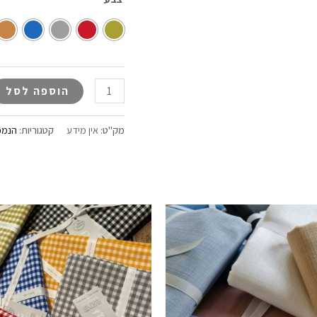
הוספה לסל
מק"ט:
אין מידע
קטגוריות:
הנמכ