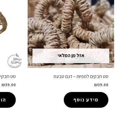
אזל מן המלאי
סט חבקים למפיות – דגם טבעת
סט חבקים
₪
39.00
₪
39.00
מידע נוסף
הו