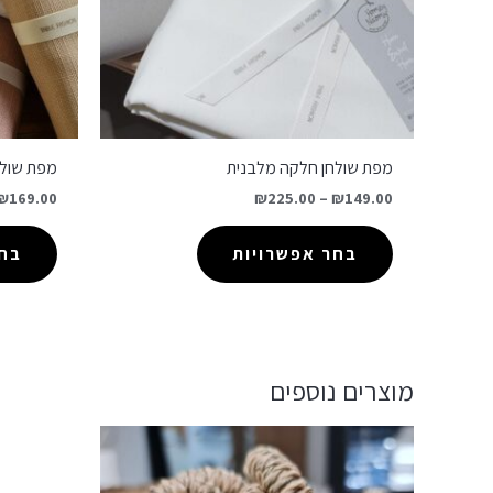
מפת שולחן חלקה מלבנית
מפת שולח
₪
169.00
₪
225.00
–
₪
149.00
בחר אפשרויות
בחר
מוצרים נוספים