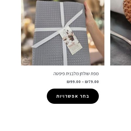
מפת שולחן מלבנית פיפטה
₪
99.00
–
₪
79.00
בחר אפשרויות