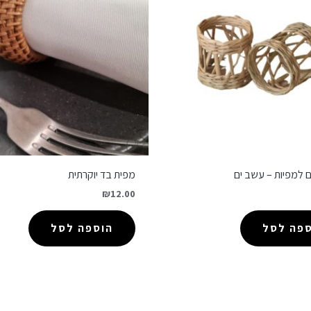
 למפיות – עשב ים
מפית בד יוקרתית
₪
12.00
ספה לסל
הוספה לסל