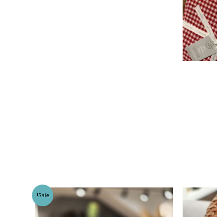
Sale!