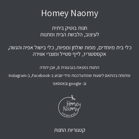
Homey Naomy
חנות בוטיק ביתית
לעיצוב, הלבשת הבית ומתנות
כלי בית מיוחדים, מפות שולחן ומפיות, כלי בישול אפיה והגשה,
אקססטוריז, לייף סטייל ומוצרי אווירה
החנות נמצאת בגבעונית 8, אבן יהודה
ופתוחה בהתאם לשעות שמתעדכנות מידי שבוע ב-Facebook, ב-Instagram
וב- google ובווטסאפ
קטגוריות החנות