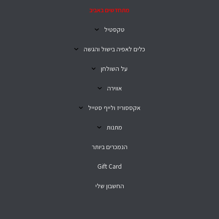
מתחדשים באביב
טקסטיל
כלים לאפיה בישול והגשה
על השולחן
אווירה
אקססוריז ולייף סטייל
מתנות
הנמכרים ביותר
Gift Card
החשבון שלי