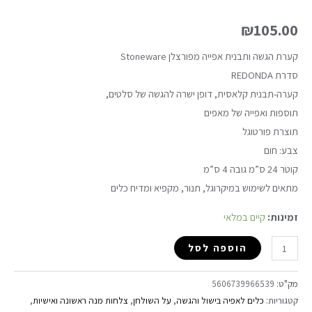
₪
105.00
קערת הגשה ותבנית אפייה מפורצלן Stoneware
סדרת REDONDA
קערה-תבנית קלאסית, דופן ישרה להגשה של סלטים,
תוספות ואפייה של מאפים
תוצרת פורטוגל
צבע: חום
קוטר 24 ס”מ גובה 4 ס”מ
מתאים לשימוש במיקרוגל, תנור, מקפיא ומדיח כלים
זמינות:
קיים במלאי
הוספה לסל
מק"ט:
5606739966539
קטגוריות:
כלים לאפיה בישול והגשה
,
על השולחן
,
צלחות מנה ראשונה ואישיות
,