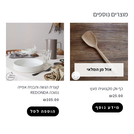
מוצרים נוספים
אזל מן המלאי
קערת הגשה ותבנית אפייה
כף ווק מקצועית מעץ
נמוכה REDONDA
₪
25.00
₪
105.00
מידע נוסף
הוספה לסל