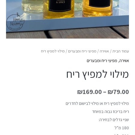
עמוד הבית
/
אווירה
/
מפיצי ריח ומבערים
/ מילוי למפיץ ריח
אווירה
,
מפיצי ריח ומבערים
מילוי למפיץ ריח
₪
169.00
–
₪
79.00
מילוי למפיץ ריח או מילוי לבישום לחדרים
ריח בריכוז גבוה במיוחד
שניי גדלים לבחירה:
180 מ”ל