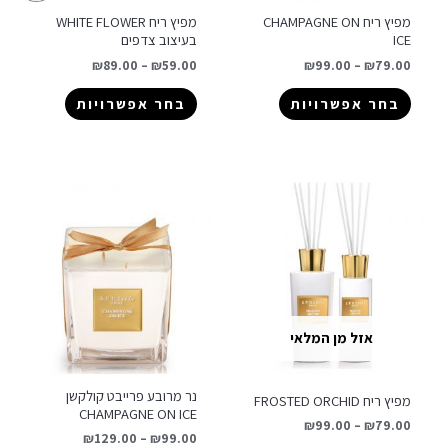
מפיץ ריח CHAMPAGNE ON
מפיץ ריח WHITE FLOWER
ICE
בעיצוב צדפים
₪
89.00
–
₪
59.00
₪
99.00
–
₪
79.00
בחר אפשרויות
בחר אפשרויות
אזל מן המלאי
נר מרובע פרייבט קולקשן
מפיץ ריח FROSTED ORCHID
CHAMPAGNE ON ICE
₪
99.00
–
₪
79.00
₪
129.00
–
₪
99.00