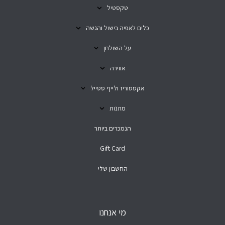
טקסטיל
כלים לאפיה בישול והגשה
על השולחן
אווירה
אקססוריז ולייף סטייל
מתנות
הנמכרים ביותר
Gift Card
החשבון שלי
מי אנחנו