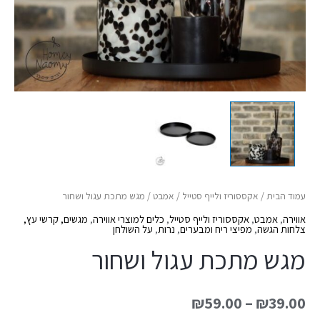
עמוד הבית
/
אקססוריז ולייף סטייל
/
אמבט
/ מגש מתכת עגול ושחור
אווירה
,
אמבט
,
אקססוריז ולייף סטייל
,
כלים למוצרי אווירה
,
מגשים, קרשי עץ,
צלחות הגשה
,
מפיצי ריח ומבערים
,
נרות
,
על השולחן
מגש מתכת עגול ושחור
₪
59.00
–
₪
39.00