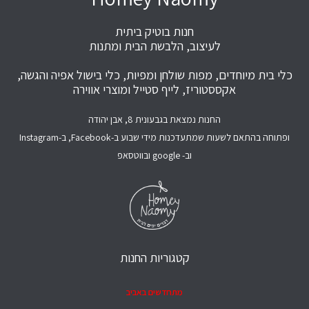
חנות בוטיק ביתית
לעיצוב, הלבשת הבית ומתנות
כלי בית מיוחדים, מפות שולחן ומפיות, כלי בישול אפיה והגשה,
אקססטוריז, לייף סטייל ומוצרי אווירה
החנות נמצאת בגבעונית 8, אבן יהודה
ופתוחה בהתאם לשעות שמתעדכנות מידי שבוע ב-Facebook, ב-Instagram
וב- google ובווטסאפ
קטגוריות החנות
מתחדשים באביב