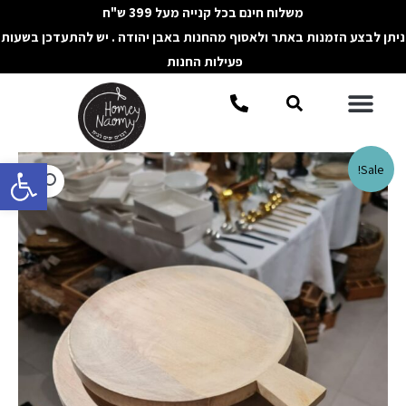
ילוג
משלוח חינם בכל קנייה מעל 399 ש"ח
תוכן
ניתן לבצע הזמנות באתר ולאסוף מהחנות באבן יהודה . יש להתעדכן בשעות
פעילות החנות
תפריט
חיפוש
פתח סרגל 
Sale!