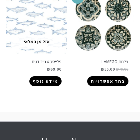
אזל מן המלאי
צלחת LAMEGO
פלייסמט נייר דגים
₪
69.00
₪
55.00
₪
79.00
בחר אפשרויות
מידע נוסף