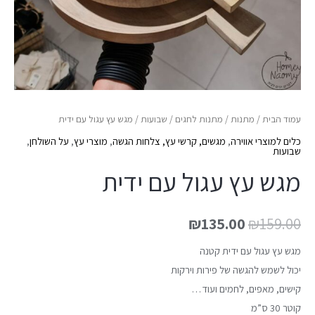
עמוד הבית
/
מתנות
/
מתנות לחגים
/
שבועות
/ מגש עץ עגול עם ידית
כלים למוצרי אווירה
,
מגשים, קרשי עץ, צלחות הגשה
,
מוצרי עץ
,
על השולחן
,
שבועות
מגש עץ עגול עם ידית
₪
135.00
₪
159.00
מגש עץ עגול עם ידית קטנה
יכול לשמש להגשה של פירות וירקות
קישים, מאפים, לחמים ועוד…
קוטר 30 ס”מ