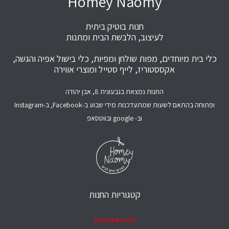
Homey Naomy
חנות בוטיק ביתית
לעיצוב, הלבשת הבית ומתנות
כלי בית מיוחדים, מפות שולחן ומפיות, כלי בישול אפיה והגשה,
אקססטוריז, לייף סטייל ומוצרי אווירה
החנות נמצאת בגבעונית 8, אבן יהודה
ופתוחה בהתאם לשעות שמתעדכנות מידי שבוע ב-Facebook, ב-Instagram
וב- google ובווטסאפ
קטגוריות החנות
מתחדשים באביב