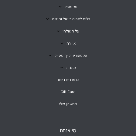
טקסטיל
כלים לאפיה בישול והגשה
על השולחן
אווירה
אקססוריז ולייף סטייל
מתנות
הנמכרים ביותר
Gift Card
החשבון שלי
מי אנחנו