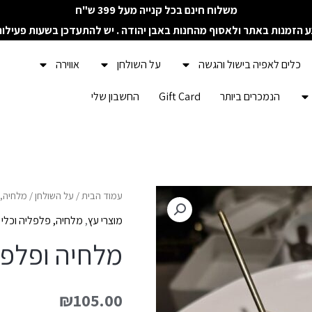
משלוח חינם בכל קנייה מעל 399 ש"ח
ע הזמנות באתר ולאסוף מהחנות באבן יהודה . יש להתעדכן בשעות פעילו
כלים לאפיה בישול והגשה
על השולחן
אווירה
הנמכרים ביותר
Gift Card
החשבון שלי
עמוד הבית
/
על השולחן
/
מלחיה, 
מוצרי עץ
,
מלחיה, פלפליה וכלי
מלחיה ופלפל
₪
105.00