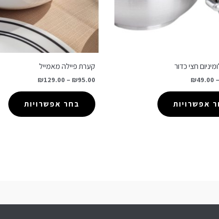
יניום חצי כדור
קערת פיילה מאמייל
₪
129.00
–
₪
95.00
₪
49.00
 אפשרויות
בחר אפשרויות