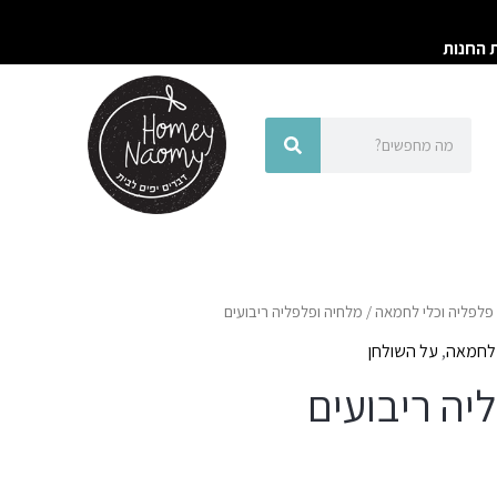
ת החנות
חיפוש
חיפוש
פלפליה וכלי לחמאה
/ מלחיה ופלפליה ריבועים
 לחמאה
,
על השולחן
יה ריבועים