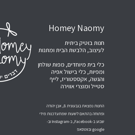
Homey Naomy
חנות בוטיק ביתית
לעיצוב, הלבשת הבית ומתנות
כלי בית מיוחדים, מפות שולחן
ומפיות, כלי בישול אפיה
והגשה, אקססטוריז, לייף
סטייל ומוצרי אווירה
החנות נמצאת בגבעונית 8, אבן יהודה
ופתוחה בהתאם לשעות שמתעדכנות מידי
שבוע ב-Facebook, ב-Instagram וב-
google ובווטסאפ