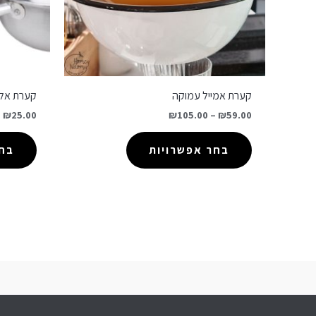
קערת אמייל עמוקה
קערת אלומ
–
₪
25.00
₪
105.00
–
₪
59.00
בחר אפשרויות
בחר