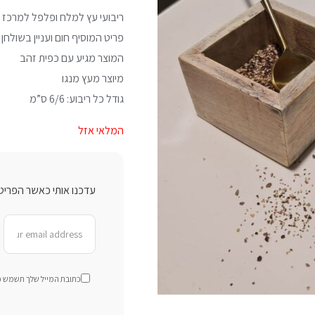
ריבועי עץ למלח ופלפל למרכז 
פריט המוסיף חום ועניין בשולחן
המוצר מגיע עם כפית זהב
מיוצר מעץ מנגו
גודל כל ריבוע: 6/6 ס”מ
המלאי אזל
עדכנו אותי כאשר הפריט 
כתובת המייל שלך תשמש כדי