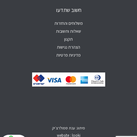
a
k
b
o
g
p
e
o
r
חשוב שתדעו
p
k
a
-
m
f
משלוחים והחזרות
שאלות ותשובות
תקנון
הצהרת נגישות
מדיניות פרטיות
מיתוג: ענת סמולרצ׳יק
website : looki