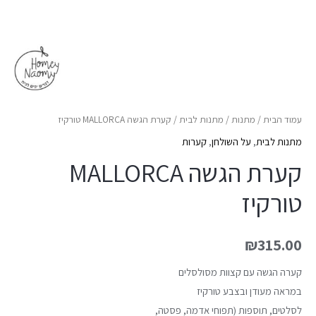
עמוד הבית
/
מתנות
/
מתנות לבית
/ קערת הגשה MALLORCA טורקיז
מתנות לבית
,
על השולחן
,
קערות
קערת הגשה MALLORCA
טורקיז
₪
315.00
קערה הגשה עם קצוות מסולסלים
במראה מעודן ובצבע טורקיז
לסלטים, תוספות (תפוחי אדמה, פסטה,