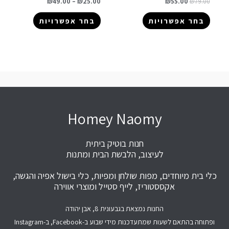
₪
49.00
–
₪
25.00
₪
55.00
₪
79.00
בחר אפשרויות
בחר אפשרויות
Homey Naomy
חנות בוטיק ביתית
לעיצוב, הלבשת הבית ומתנות
כלי בית מיוחדים, מפות שולחן ומפיות, כלי בישול אפיה והגשה,
אקססטוריז, לייף סטייל ומוצרי אווירה
החנות נמצאת בגבעונית 8, אבן יהודה
ופתוחה בהתאם לשעות שמתעדכנות מידי שבוע ב-Facebook, ב-Instagram