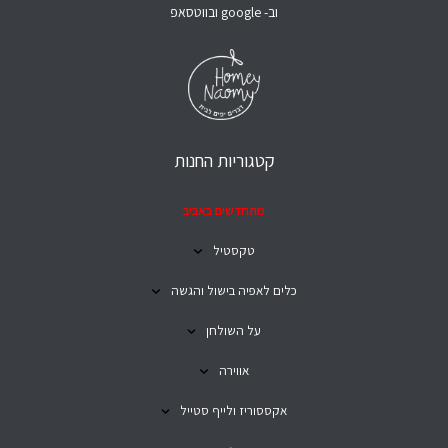
וב- google ובווטסאפ
קטגוריות החנות
מתחדשים באביב
טקסטיל
כלים לאפיה בישול והגשה
על השולחן
אווירה
אקססוריז ולייף סטייל