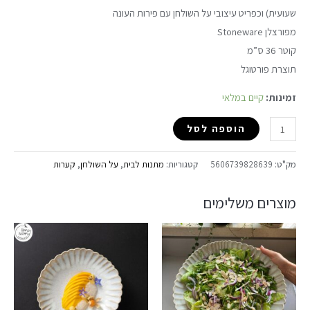
שעועית) וכפריט עיצובי על השולחן עם פירות העונה
מפורצלן Stoneware
קוטר 36 ס”מ
תוצרת פורטוגל
זמינות:
קיים במלאי
הוספה לסל
מק"ט:
5606739828639
קטגוריות:
מתנות לבית
,
על השולחן
,
קערות
מוצרים משלימים