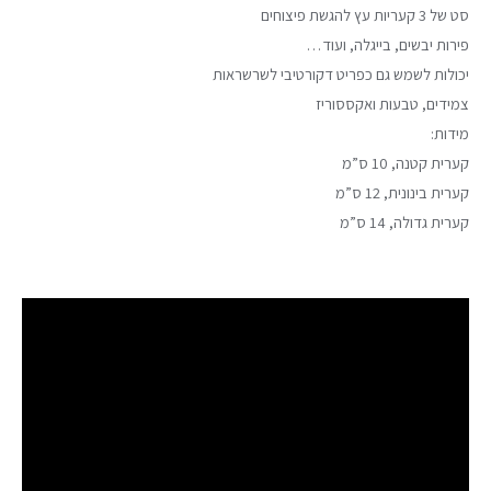
סט של 3 קעריות עץ להגשת פיצוחים
פירות יבשים, בייגלה, ועוד…
יכולות לשמש גם כפריט דקורטיבי לשרשראות
צמידים, טבעות ואקססוריז
מידות:
קערית קטנה, 10 ס”מ
קערית בינונית, 12 ס”מ
קערית גדולה, 14 ס”מ