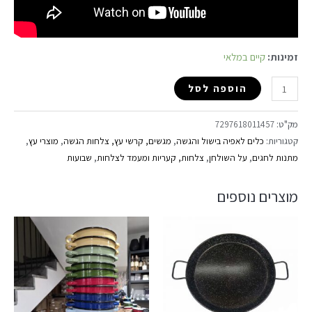
זמינות:
קיים במלאי
הוספה לסל
מק"ט:
7297618011457
קטגוריות:
כלים לאפיה בישול והגשה
,
מגשים, קרשי עץ, צלחות הגשה
,
מוצרי עץ
,
מתנות לחגים
,
על השולחן
,
צלחות, קעריות ומעמד לצלחות
,
שבועות
מוצרים נוספים