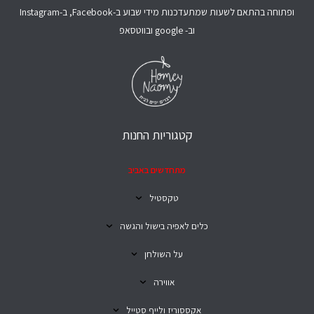
ופתוחה בהתאם לשעות שמתעדכנות מידי שבוע ב-Facebook, ב-Instagram
וב- google ובווטסאפ
קטגוריות החנות
מתחדשים באביב
טקסטיל
כלים לאפיה בישול והגשה
על השולחן
אווירה
אקססוריז ולייף סטייל