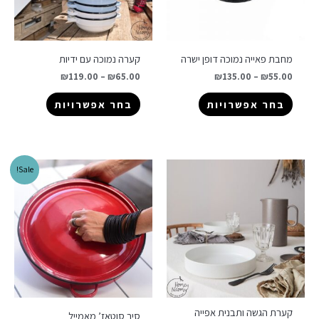
מחבת פאייה נמוכה דופן ישרה
קערה נמוכה עם ידיות
₪
119.00
–
₪
65.00
₪
135.00
–
₪
55.00
בחר אפשרויות
בחר אפשרויות
Sale!
קערת הגשה ותבנית אפייה
סיר סוטאז’ מאמייל