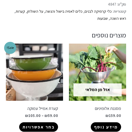
מק"ט:
4847
קטגוריות:
כלי קרמיקה לבנים
,
כלים לאפיה בישול והגשה
,
על השולחן
,
קערות
,
ראש השנה
,
שבועות
מוצרים נוספים
Sale!
אזל מן המלאי
מסננת אלומיניום
קערת אמייל עמוקה
₪
105.00
–
₪
59.00
₪
159.00
מידע נוסף
בחר אפשרויות