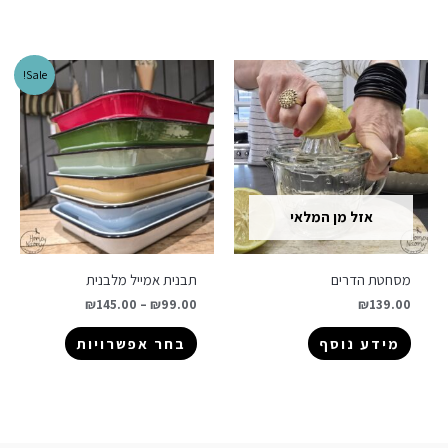
Sale!
אזל מן המלאי
מסחטת הדרים
תבנית אמייל מלבנית
₪
145.00
–
₪
99.00
₪
139.00
מידע נוסף
בחר אפשרויות