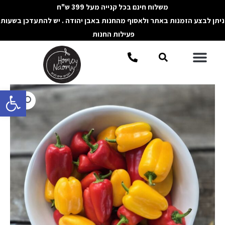
ילוג
משלוח חינם בכל קנייה מעל 399 ש"ח
תוכן
ניתן לבצע הזמנות באתר ולאסוף מהחנות באבן יהודה . יש להתעדכן בשעות
פעילות החנות
תפריט
חיפוש
פתח סרגל 