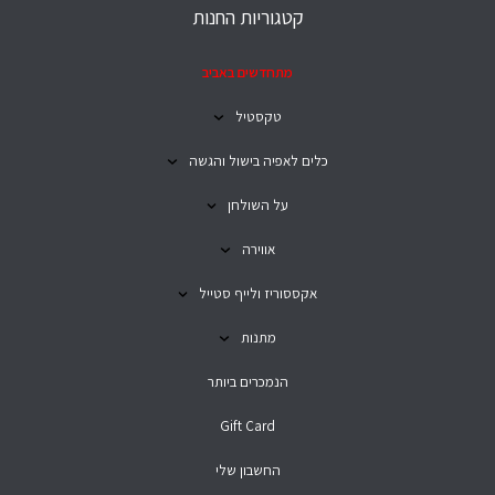
קטגוריות החנות
מתחדשים באביב
טקסטיל
כלים לאפיה בישול והגשה
על השולחן
אווירה
אקססוריז ולייף סטייל
מתנות
הנמכרים ביותר
Gift Card
החשבון שלי