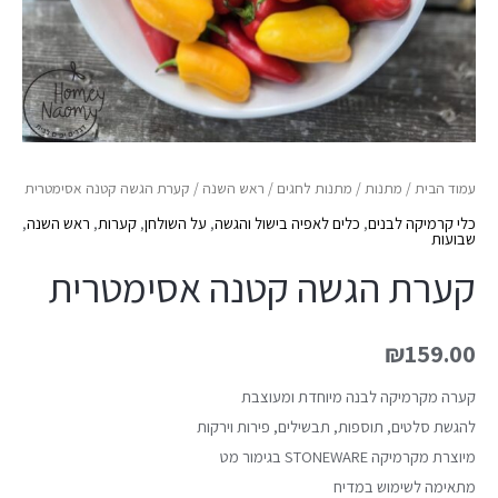
עמוד הבית
/
מתנות
/
מתנות לחגים
/
ראש השנה
/ קערת הגשה קטנה אסימטרית
כלי קרמיקה לבנים
,
כלים לאפיה בישול והגשה
,
על השולחן
,
קערות
,
ראש השנה
,
שבועות
קערת הגשה קטנה אסימטרית
₪
159.00
קערה מקרמיקה לבנה מיוחדת ומעוצבת
להגשת סלטים, תוספות, תבשילים, פירות וירקות
מיוצרת מקרמיקה STONEWARE בגימור מט
מתאימה לשימוש במדיח