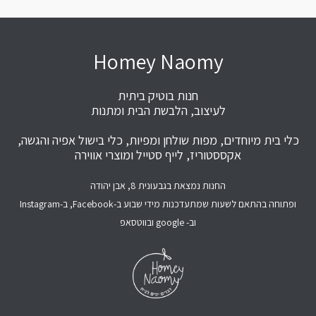
Homey Naomy
חנות בוטיק ביתית
לעיצוב, הלבשת הבית ומתנות
כלי בית מיוחדים, מפות שולחן ומפיות, כלי בישול אפיה והגשה,
אקססטוריז, לייף סטייל ומוצרי אווירה
החנות נמצאת בגבעונית 8, אבן יהודה
ופתוחה בהתאם לשעות שמתעדכנות מידי שבוע ב-Facebook, ב-Instagram
וב- google ובווטסאפ