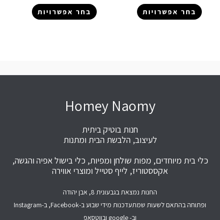
בחר אפשרויות
בחר אפשרויות
Homey Naomy
חנות בוטיק ביתית
לעיצוב, הלבשת הבית ומתנות
כלי בית מיוחדים, מפות שולחן ומפיות, כלי בישול אפיה והגשה,
אקססטוריז, לייף סטייל ומוצרי אווירה
החנות נמצאת בגבעונית 8, אבן יהודה
ופתוחה בהתאם לשעות שמתעדכנות מידי שבוע ב-Facebook, ב-Instagram
וב- google ובווטסאפ