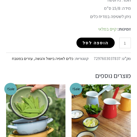
מידה: 15/8 ס”מ
ניתן לשטיפה במדיח כלים
זמינות:
קיים במלאי
הוספה לסל
מק"ט:
7297603037837
קטגוריות:
כלים לאפיה בישול והגשה
,
עזרים במטבח
מוצרים נוספים
Sale!
Sale!