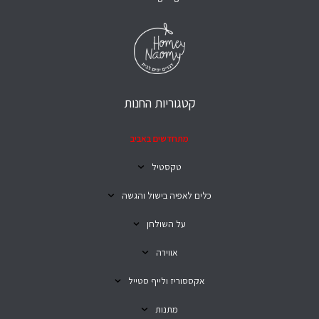
קטגוריות החנות
מתחדשים באביב
טקסטיל
כלים לאפיה בישול והגשה
על השולחן
אווירה
אקססוריז ולייף סטייל
מתנות