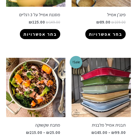
פינג’ן אמייל
מסננת אמייל על 3 רגליים
₪
125.00
₪
149.00
₪
89.00
₪
109.00
בחר אפשרויות
בחר אפשרויות
Sale!
תבנית אמייל מלבנית
מחבת שקשוקה
₪
215.00
–
₪
25.00
₪
145.00
–
₪
99.00