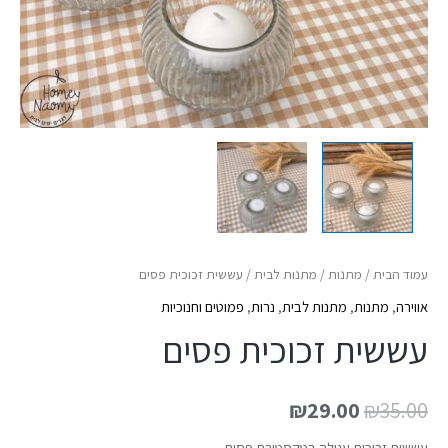
עמוד הבית
/
מתנות
/
מתנות לבית
/ עששית זכוכית פסים
אווירה
,
מתנות
,
מתנות לבית
,
נרות
,
פמוטים וחנוכיות
עששית זכוכית פסים
₪
29.00
₪
35.00
עששית זכוכית עגולה בטקסטורת פסים