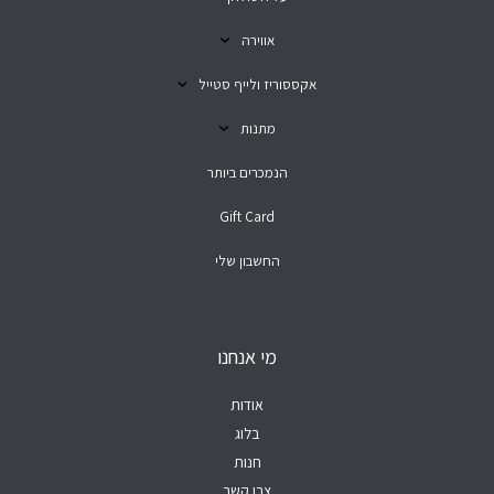
אווירה
אקססוריז ולייף סטייל
מתנות
הנמכרים ביותר
Gift Card
החשבון שלי
מי אנחנו
אודות
בלוג
חנות
צרו קשר