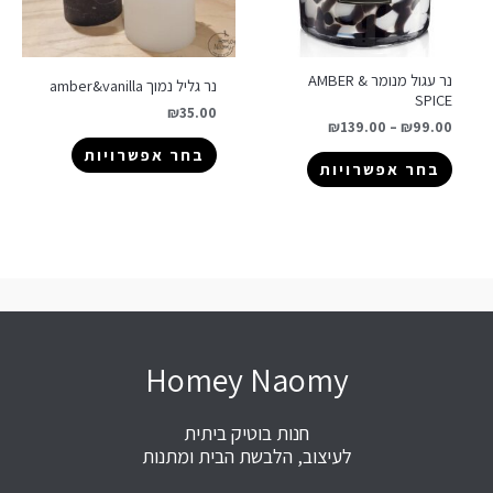
נר עגול מנומר AMBER &
נר גליל נמוך amber&vanilla
SPICE
₪
35.00
₪
139.00
–
₪
99.00
בחר אפשרויות
בחר אפשרויות
Homey Naomy
חנות בוטיק ביתית
לעיצוב, הלבשת הבית ומתנות