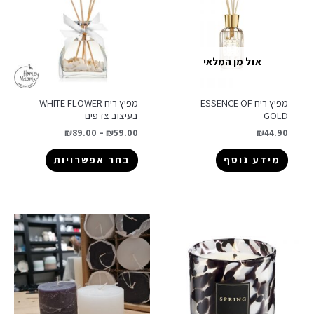
אזל מן המלאי
מפיץ ריח ESSENCE OF
מפיץ ריח WHITE FLOWER
GOLD
בעיצוב צדפים
₪
89.00
–
₪
59.00
₪
44.90
מידע נוסף
בחר אפשרויות