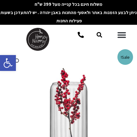
ילוג
משלוח חינם בכל קנייה מעל 399 ש"ח
תוכן
ניתן לבצע הזמנות באתר ולאסוף מהחנות באבן יהודה . יש להתעדכן בשעות
פעילות החנות
תפריט
חיפוש
פתח סרגל 
Sale!