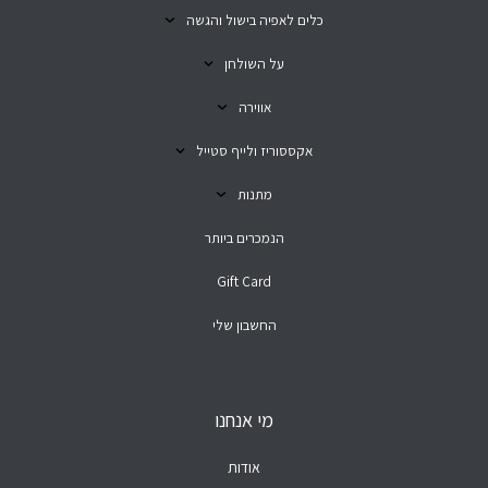
כלים לאפיה בישול והגשה
על השולחן
אווירה
אקססוריז ולייף סטייל
מתנות
הנמכרים ביותר
Gift Card
החשבון שלי
מי אנחנו
אודות