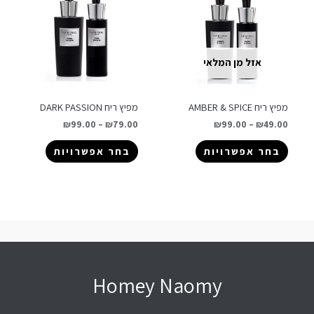
אזל מן המלאי
מפיץ ריח AMBER & SPICE
מפיץ ריח DARK PASSION
₪
99.00
–
₪
79.00
₪
99.00
–
₪
49.00
בחר אפשרויות
בחר אפשרויות
Homey Naomy