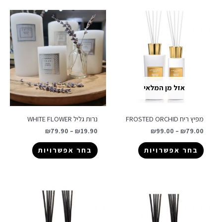
אזל מן המלאי
מפיץ ריח FROSTED ORCHID
נרות גליל WHITE FLOWER
₪
79.90
–
₪
19.90
₪
99.00
–
₪
79.00
בחר אפשרויות
בחר אפשרויות