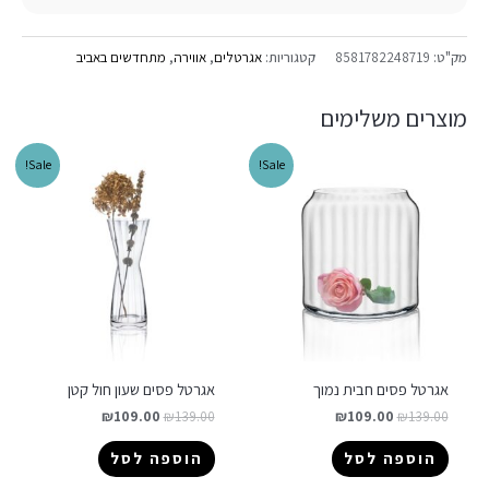
מק"ט:
8581782248719
קטגוריות:
אגרטלים
,
אווירה
,
מתחדשים באביב
מוצרים משלימים
Sale!
Sale!
אגרטל פסים חבית נמוך
אגרטל פסים שעון חול קטן
₪
109.00
₪
139.00
₪
109.00
₪
139.00
הוספה לסל
הוספה לסל