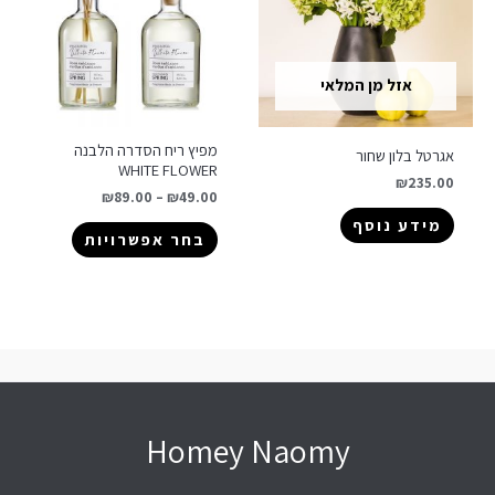
אזל מן המלאי
מפיץ ריח הסדרה הלבנה
אגרטל בלון שחור
WHITE FLOWER
₪
235.00
₪
89.00
–
₪
49.00
מידע נוסף
בחר אפשרויות
Homey Naomy