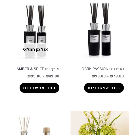
אזל מן המלאי
מפיץ ריח DARK PASSION
מפיץ ריח AMBER & SPICE
₪
99.00
–
₪
49.00
₪
99.00
–
₪
79.00
בחר אפשרויות
בחר אפשרויות