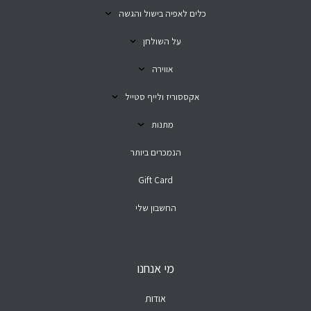
כלים לאפיה בישול והגשה
על השולחן
אווירה
אקססוריז ולייף סטייל
מתנות
הנמכרים ביותר
Gift Card
החשבון שלי
מי אנחנו
אודות