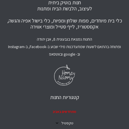
חנות בוטיק ביתית
לעיצוב, הלבשת הבית ומתנות
כלי בית מיוחדים, מפות שולחן ומפיות, כלי בישול אפיה והגשה,
אקססטוריז, לייף סטייל ומוצרי אווירה
החנות נמצאת בגבעונית 8, אבן יהודה
ופתוחה בהתאם לשעות שמתעדכנות מידי שבוע ב-Facebook, ב-Instagram
וב- google ובווטסאפ
קטגוריות החנות
מתחדשים באביב
טקסטיל